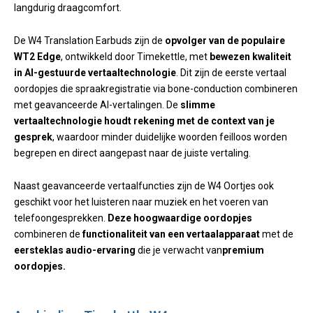
langdurig draagcomfort.
De W4 Translation Earbuds zijn de
opvolger van de populaire
WT2 Edge
, ontwikkeld door Timekettle, met
bewezen kwaliteit
in AI-gestuurde vertaaltechnologie
. Dit zijn de eerste vertaal
oordopjes die spraakregistratie via bone-conduction combineren
met geavanceerde AI-vertalingen. De
slimme
vertaaltechnologie houdt rekening met de context van je
gesprek
, waardoor minder duidelijke woorden feilloos worden
begrepen en direct aangepast naar de juiste vertaling.
Naast geavanceerde vertaalfuncties zijn de W4 Oortjes ook
geschikt voor het luisteren naar muziek en het voeren van
telefoongesprekken.
Deze hoogwaardige oordopjes
combineren de
functionaliteit van een vertaalapparaat
met de
eersteklas audio-ervaring
die je verwacht van
premium
oordopjes.