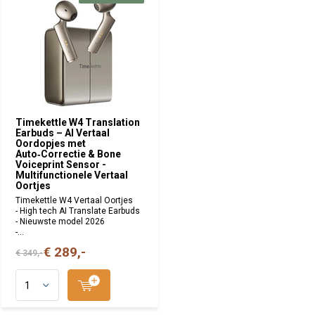
Timekettle W4 Translation
Earbuds – AI Vertaal
Oordopjes met
Auto‑Correctie & Bone
Voiceprint Sensor -
Multifunctionele Vertaal
Oortjes
Timekettle W4 Vertaal Oortjes
- High tech AI Translate Earbuds
- Nieuwste model 2026
-...
€ 289,-
€ 349,-