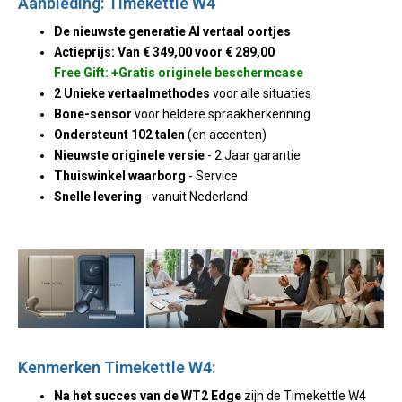
Aanbieding: Timekettle W4
De nieuwste generatie AI vertaal oortjes
Actieprijs: Van € 349,00 voor € 289,00
Free Gift: +Gratis originele beschermcase
2 Unieke vertaalmethodes
voor alle situaties
Bone-sensor
voor heldere spraakherkenning
Ondersteunt 102 talen
(en accenten)
Nieuwste originele versie
- 2 Jaar garantie
Thuiswinkel waarborg
- Service
Snelle levering
- vanuit Nederland
Kenmerken Timekettle W4:
Na het succes van de WT2 Edge
zijn de Timekettle W4