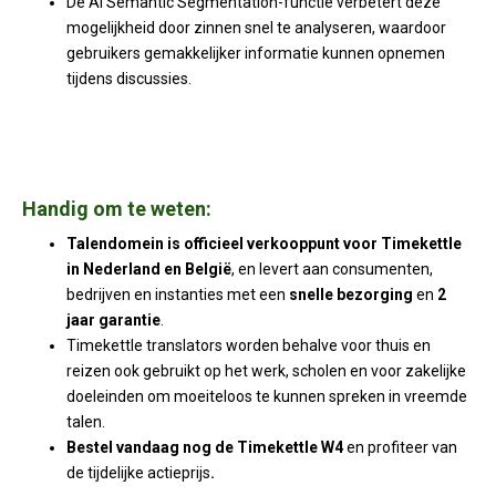
De AI Semantic Segmentation-functie verbetert deze
mogelijkheid door zinnen snel te analyseren, waardoor
gebruikers gemakkelijker informatie kunnen opnemen
tijdens discussies.
Handig om te weten:
Talendomein is officieel verkooppunt voor Timekettle
in Nederland en België
, en levert aan consumenten,
bedrijven en instanties met een
snelle bezorging
en
2
jaar garantie
.
Timekettle translators worden behalve voor thuis en
reizen ook gebruikt op het werk, scholen en voor zakelijke
doeleinden om moeiteloos te kunnen spreken in vreemde
talen.
Bestel vandaag nog de Timekettle W4
en profiteer van
de tijdelijke actieprijs
.