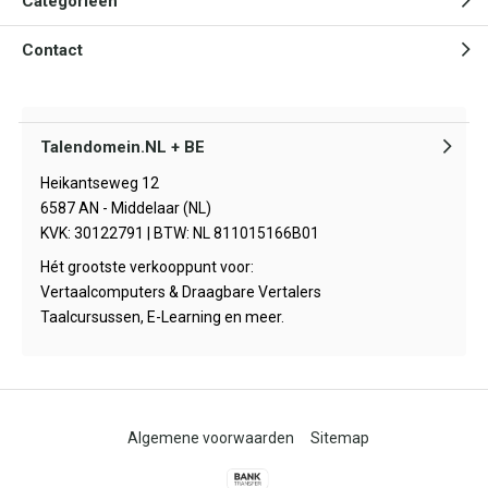
Categorieën
Contact
Talendomein.NL + BE
Heikantseweg 12
6587 AN - Middelaar (NL)
KVK: 30122791 | BTW: NL 811015166B01
Hét grootste verkooppunt voor:
Vertaalcomputers & Draagbare Vertalers
Taalcursussen, E-Learning en meer.
Algemene voorwaarden
Sitemap