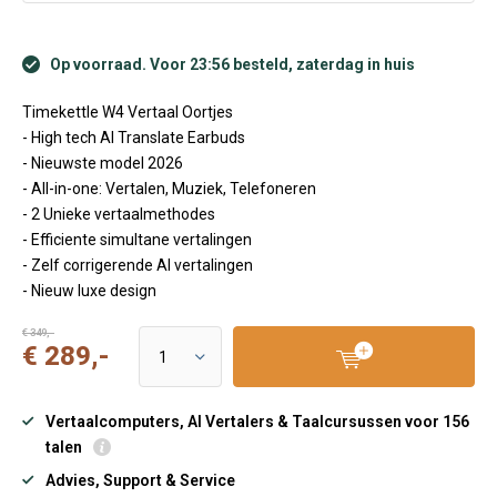
Op voorraad. Voor 23:56 besteld, zaterdag in huis
Timekettle W4 Vertaal Oortjes
- High tech AI Translate Earbuds
- Nieuwste model 2026
- All-in-one: Vertalen, Muziek, Telefoneren
- 2 Unieke vertaalmethodes
- Efficiente simultane vertalingen
- Zelf corrigerende AI vertalingen
- Nieuw luxe design
€ 349,-
€ 289,-
Vertaalcomputers, AI Vertalers & Taalcursussen voor 156
talen
Advies, Support & Service