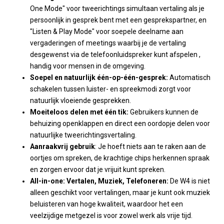
One Mode" voor tweerichtings simultaan vertaling als je
persoonlijk in gesprek bent met een gesprekspartner, en
"Listen & Play Mode" voor soepele deelname aan
vergaderingen of meetings waarbij je de vertaling
desgewenst via de telefoonluidspreker kunt afspelen ,
handig voor mensen in de omgeving.
Soepel en natuurlijk één-op-één-gesprek:
Automatisch
schakelen tussen luister- en spreekmodi zorgt voor
natuurlijk vloeiende gesprekken.
Moeiteloos delen met één tik:
Gebruikers kunnen de
behuizing openklappen en direct een oordopje delen voor
natuurlijke tweerichtingsvertaling.
Aanraakvrij gebruik
: Je hoeft niets aan te raken aan de
oortjes om spreken, de krachtige chips herkennen spraak
en zorgen ervoor dat je vrijuit kunt spreken.
All-in-one: Vertalen, Muziek, Telefoneren:
De W4 is niet
alleen geschikt voor vertalingen, maar je kunt ook muziek
beluisteren van hoge kwaliteit, waardoor het een
veelzijdige metgezel is voor zowel werk als vrije tijd.