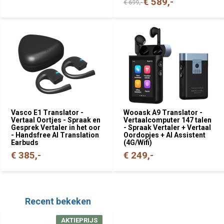
€ 589,-
€ 699,-
Vasco E1 Translator -
Wooask A9 Translator -
Vertaal Oortjes - Spraak en
Vertaalcomputer 147 talen
Gesprek Vertaler in het oor
- Spraak Vertaler + Vertaal
- Handsfree AI Translation
Oordopjes + AI Assistent
Earbuds
(4G/Wifi)
€ 385,-
€ 249,-
Recent bekeken
AKTIEPRIJS