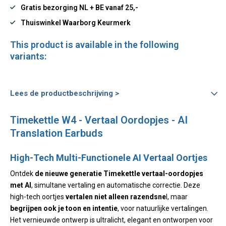
Gratis bezorging NL + BE vanaf 25,-
Thuiswinkel Waarborg Keurmerk
This product is available in the following
variants:
Lees de productbeschrijving >
Timekettle W4 - Vertaal Oordopjes - AI
Translation Earbuds
High-Tech Multi-Functionele AI Vertaal Oortjes
Ontdek
de nieuwe generatie Timekettle vertaal-oordopjes
met AI
, simultane vertaling en automatische correctie. Deze
high-tech oortjes
vertalen niet alleen razendsne
l, maar
begrijpen ook je toon en intentie
, voor natuurlijke vertalingen.
Het vernieuwde ontwerp is ultralicht, elegant en ontworpen voor