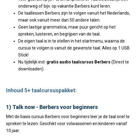
onderweg of bijv. op vakantie Berbers kunt leren.
De taallessen Berbers zijn te volgen vanuit het Nederlands,
maar ook vanuit meer dan 50 andere talen.
Geen lastige grammatica, maar puur gericht op het
spreken, luisteren, en begrijpen van de taal.
De eigen taal is in te stellen in het startmenu, waarna de
cursus te volgen is vanuit de gewenste taal. Alles op 1 USB
Stick!
Nu tijdelijk incl.
gratis audio taalcursus Berbers
(Direct te
downloaden).
Inhoud 5+ taalcursuspakket:
1) Talk now - Berbers voor beginners
Met de basis cursus Berbers voor beginners leer je de taal snel te
spreken te lezen. Geschikt voor volwassenen en kinderen vanaf
10 jaar.