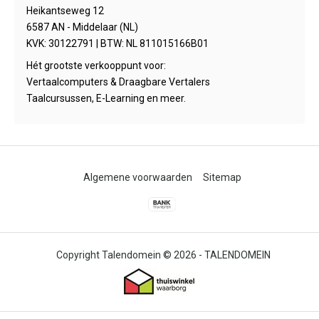
Heikantseweg 12
6587 AN - Middelaar (NL)
KVK: 30122791 | BTW: NL 811015166B01
Hét grootste verkooppunt voor:
Vertaalcomputers & Draagbare Vertalers
Taalcursussen, E-Learning en meer.
Algemene voorwaarden
Sitemap
© 2026 -
TALENDOMEIN