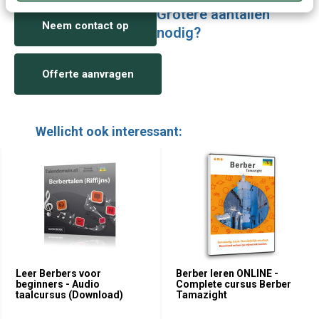
Grotere aantallen
Neem contact op
nodig?
Offerte aanvragen
Wellicht ook interessant:
Leer Berbers voor
Berber leren ONLINE -
beginners - Audio
Complete cursus Berber
taalcursus (Download)
Tamazight