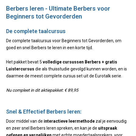
Berbers leren - Ultimate Berbers voor
Beginners tot Gevorderden
De complete taalcursus
De complete taalcursus voor Beginners tot Gevorderden, om
goed en snel Berbers te leren in een korte tijd.
Het pakket bevat 5
volledige cursussen Berbers + gratis
Luistercursus
die als thuisstudie gevolgd kunnen worden, en is
daarmee de meest complete cursus set uit de Eurotalk serie.
Nu compleet in dit aktiepakket: € 89,95
Snel & Effectief Berbers leren:
Door middel van de
interactieve leermethode
zal je eenvoudig
en zeer snel Berbers leren spreken, en kan je de
uitspraak
oefenen en vergelijken
met echte moedertaalsprekers, voor