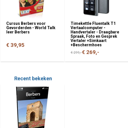
Cursus Berbers voor
Timekettle Fluentalk T1
Gevorderden - World Talk
Vertaalcomputer -
leer Berbers
Handvertaler - Draagbare
Spraak, Foto en Gesprek
Vertaler +Simkaart
€ 39,95
+Beschermhoes
€ 269,-
€ 299,-
Recent bekeken