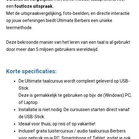
een
foutloze uitspraak.
Met de uitspraakvergelijking, foto-beelden, en directe interactie
op jouw oefeningen biedt Ultimate Berbers een unieke
leermethode.
Deze bekroonde manier van het leren van een taal is al gebruikt
door meer dan 5 miljoen gebruikers wereldwijd.
Korte specificaties:
De Ultimate taalcursus wordt compleet geleverd op USB-
Stick.
Deze is gemakkelijk te gebruiken op bijv. de (Windows) PC,
of Laptop.
Installatie is niet nodig. De cursussen starten direct vanaf
de USB-Stick.
Ideaal voor thuis, op reis of op vakantie!
Inclusief gratis luistercursus / audio taalcursus Berbers
voor gebruik op je PC, Smartphone of Tablet, zodat je ook