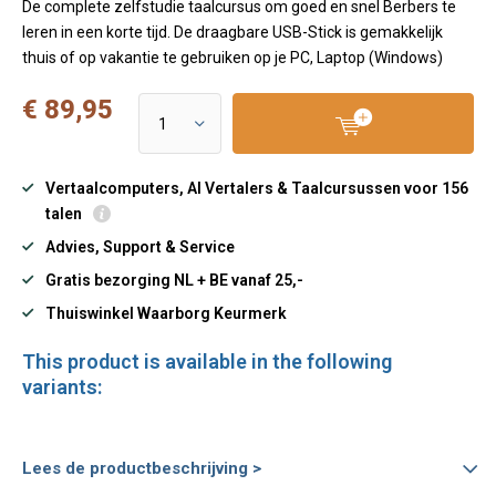
De complete zelfstudie taalcursus om goed en snel Berbers te
leren in een korte tijd. De draagbare USB-Stick is gemakkelijk
thuis of op vakantie te gebruiken op je PC, Laptop (Windows)
€ 89,95
Vertaalcomputers, AI Vertalers & Taalcursussen voor 156
talen
Advies, Support & Service
Gratis bezorging NL + BE vanaf 25,-
Thuiswinkel Waarborg Keurmerk
This product is available in the following
variants:
Lees de productbeschrijving >