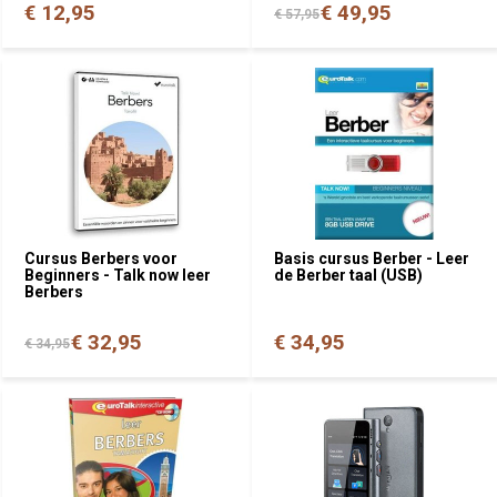
€ 12,95
€ 49,95
€ 57,95
Cursus Berbers voor
Basis cursus Berber - Leer
Beginners - Talk now leer
de Berber taal (USB)
Berbers
€ 32,95
€ 34,95
€ 34,95