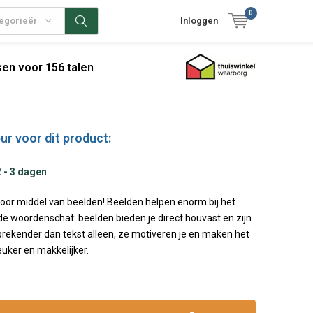
0
tegorieën
Inloggen
en voor 156 talen
ur voor dit product:
2 - 3 dagen
door middel van beelden! Beelden helpen enorm bij het
de woordenschat: beelden bieden je direct houvast en zijn
rekender dan tekst alleen, ze motiveren je en maken het
leuker en makkelijker.