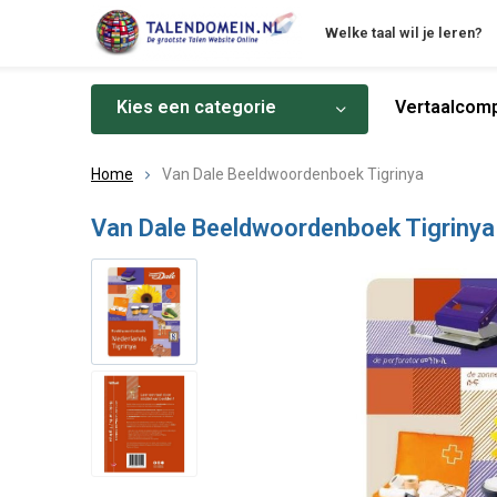
Welke taal wil je leren?
Kies een categorie
Vertaalcomp
Home
Van Dale Beeldwoordenboek Tigrinya
Van Dale Beeldwoordenboek Tigrinya