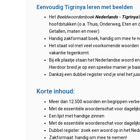
Eenvoudig Tigrinya leren met beelden
Het
Beeldwoordenboek
Nederlands - Tigrinya
b
hoofdstukken (o.a. Thuis, Onderweg, Eten en d
Getallen, maten en meer)
Handig zakformaat boek, handig om mee te n
Het staat vol met veel voorkomende woorden die
vakantie tegenkomt.
Bij elk plaatje staan het Nederlandse woord en 
Hierdoor breid je op een speelse manier je bas
Dankzij een dubbel register vind je snel het ju
Korte inhoud:
Meer dan 12.500 woorden en begrippen verbeel
Met de essentiële woordenschat voor dagelijk
Een lijst met handige zinnen
Met de essentiële woordenschat voor dagelijk
Dubbel register: zoek een woord op in het Ned
Zakformaat: handig om mee te nemen!