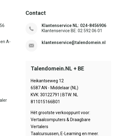
Contact
156
Klantenservice NL: 024-8456906
Klantenservice BE: 02 592 06 01
sen A-
klantenservice@talendomein.nl
Talendomein.NL + BE
Heikantseweg 12
6587 AN - Middelaar (NL)
KVK: 30122791 | BTW: NL
aler
811015166B01
Hét grootste verkooppunt voor:
Vertaalcomputers & Draagbare
Vertalers
Taalcursussen, E-Learning en meer.