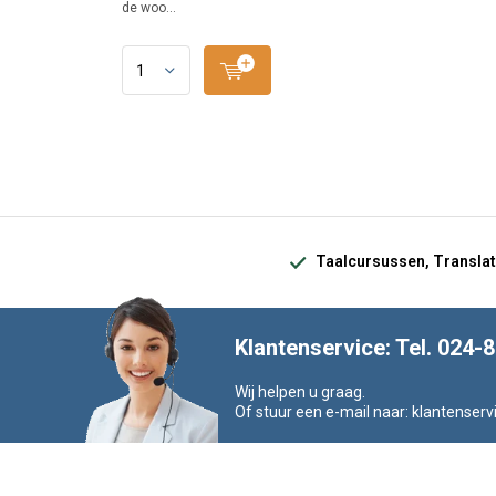
de woo...
Taalcursussen, Translat
Klantenservice: Tel. 024-
Wij helpen u graag.
Of stuur een e-mail naar:
klantenserv