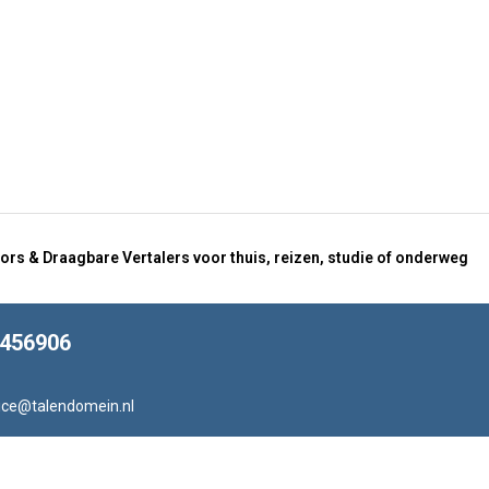
ors & Draagbare Vertalers voor thuis, reizen, studie of onderweg
8456906
ice@talendomein.nl