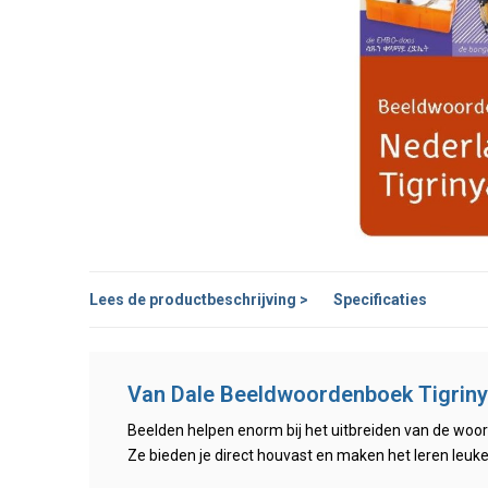
Lees de productbeschrijving >
Specificaties
Van Dale Beeldwoordenboek Tigrin
Beelden helpen enorm bij het uitbreiden van de woo
Ze bieden je direct houvast en maken het leren leuke