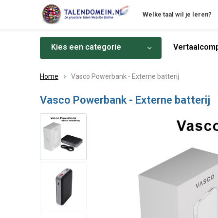
Welke taal wil je leren?
Kies een categorie
Vertaalcomp
Home
Vasco Powerbank - Externe batterij
Vasco Powerbank - Externe batterij