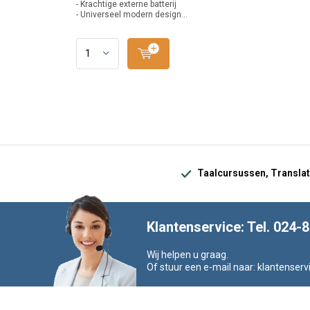
- Krachtige externe batterij
- Universeel modern design...
Taalcursussen, Translat
Klantenservice: Tel. 024-
Wij helpen u graag.
Of stuur een e-mail naar:
klantenserv