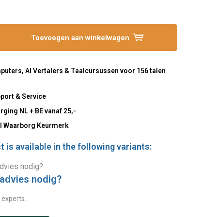
Toevoegen aan winkelwagen
uters, AI Vertalers & Taalcursussen voor 156 talen
port & Service
rging NL + BE vanaf 25,-
l Waarborg Keurmerk
 is available in the following variants:
 advies nodig?
 experts.