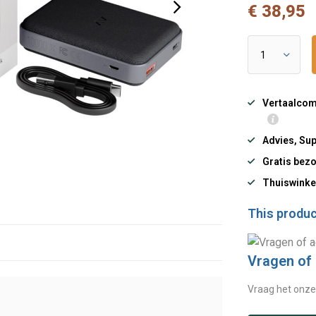
€ 38,95
Vertaalcomp
Advies, Sup
Gratis bezo
Thuiswinke
This product
Vragen of
Vraag het onze