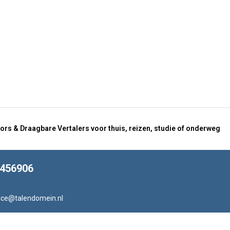
ors & Draagbare Vertalers voor thuis, reizen, studie of onderweg
8456906
ice@talendomein.nl