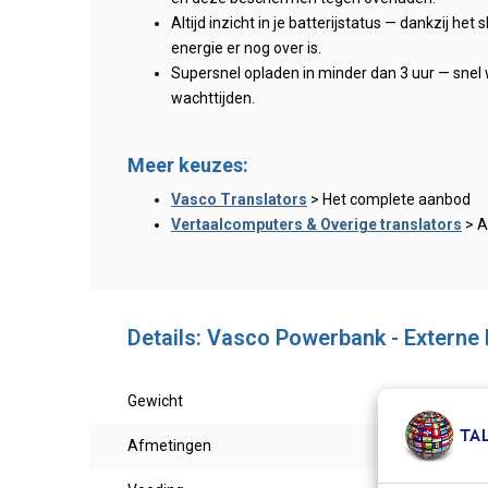
Altijd inzicht in je batterijstatus — dankzij he
energie er nog over is.
Supersnel opladen in minder dan 3 uur — snel 
wachttijden.
Meer keuzes:
Vasco Translators
> Het complete aanbod
Vertaalcomputers & Overige translators
> A
Details: Vasco Powerbank - Externe b
Gewicht
209 
Afmetingen
14 x7