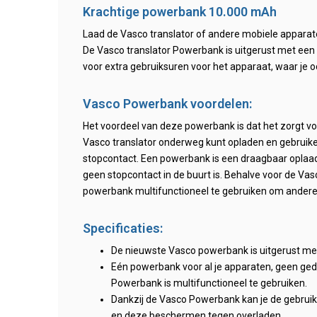
Krachtige powerbank 10.000 mAh
Laad de Vasco translator of andere mobiele appara
De Vasco translator Powerbank is uitgerust met een
voor extra gebruiksuren voor het apparaat, waar je o
Vasco Powerbank voordelen:
Het voordeel van deze powerbank is dat het zorgt vo
Vasco translator onderweg kunt opladen en gebruiken
stopcontact. Een powerbank is een draagbaar oplaad
geen stopcontact in de buurt is. Behalve voor de Vas
powerbank multifunctioneel te gebruiken om andere
Specificaties:
De nieuwste Vasco powerbank is uitgerust me
Eén powerbank voor al je apparaten, geen ge
Powerbank is multifunctioneel te gebruiken.
Dankzij de Vasco Powerbank kan je de gebruiks
en deze beschermen tegen overladen.