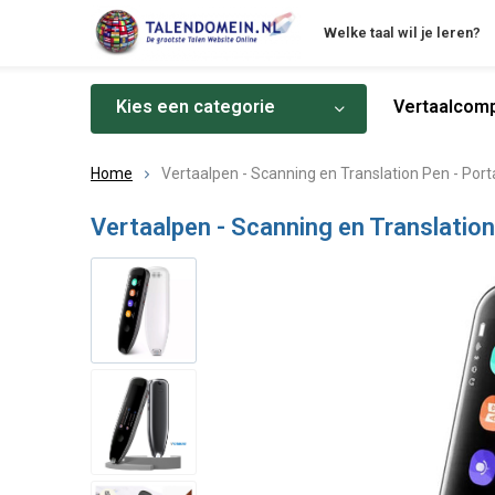
Welke taal wil je leren?
Kies een categorie
Vertaalcomp
Home
Vertaalpen - Scanning en Translation Pen - Port
Vertaalpen - Scanning en Translation