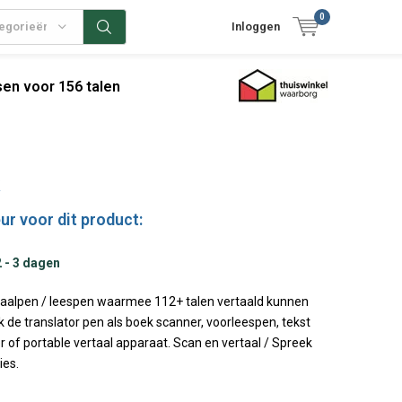
0
tegorieën
Inloggen
en voor 156 talen
ur voor dit product:
2 - 3 dagen
rtaalpen / leespen waarmee 112+ talen vertaald kunnen
 de translator pen als boek scanner, voorleespen, tekst
er of portable vertaal apparaat. Scan en vertaal / Spreek
ies.