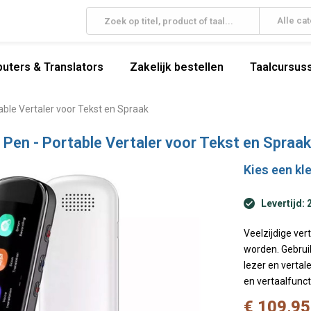
Alle ca
uters & Translators
Zakelijk bestellen
Taalcursuss
able Vertaler voor Tekst en Spraak
 Pen - Portable Vertaler voor Tekst en Spraak
Kies een kle
Levertijd: 
Veelzijdige ve
worden. Gebruik
lezer en vertal
en vertaalfunct
€ 109,95