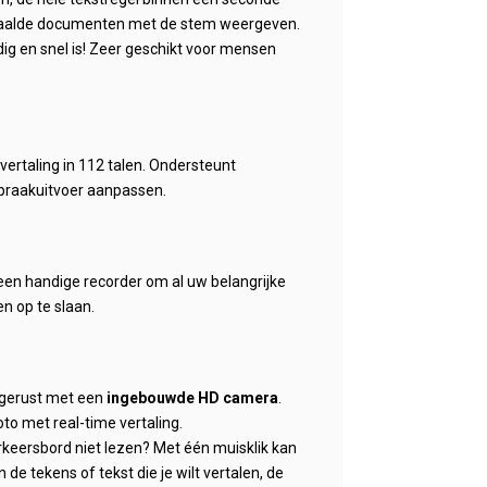
ertaalde documenten met de stem weergeven.
ig en snel is! Zeer geschikt voor mensen
vertaling in 112 talen. Ondersteunt
spraakuitvoer aanpassen.
 een handige recorder om al uw belangrijke
n op te slaan.
tgerust met een
ingebouwde HD camera
.
to met real-time vertaling.
erkeersbord niet lezen? Met één muisklik kan
de tekens of tekst die je wilt vertalen, de