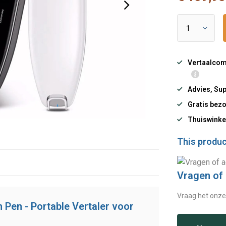
Vertaalcomp
Advies, Sup
Gratis bezo
Thuiswinke
This product
Vragen of
Vraag het onze
 Pen - Portable Vertaler voor