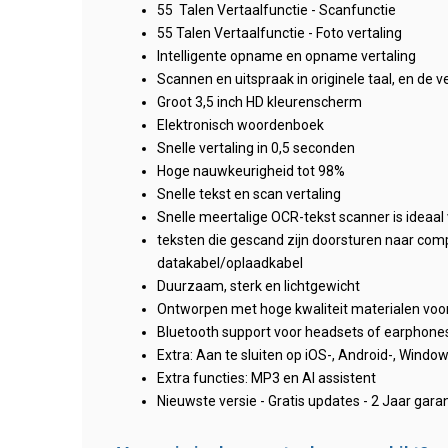
55 Talen Vertaalfunctie - Scanfunctie
55 Talen Vertaalfunctie - Foto vertaling
Intelligente opname en opname vertaling
Scannen en uitspraak in originele taal, en de v
Groot 3,5 inch HD kleurenscherm
Elektronisch woordenboek
Snelle vertaling in 0,5 seconden
Hoge nauwkeurigheid tot 98%
Snelle tekst en scan vertaling
Snelle meertalige OCR-tekst scanner is ideaal
teksten die gescand zijn doorsturen naar co
datakabel/oplaadkabel
Duurzaam, sterk en lichtgewicht
Ontworpen met hoge kwaliteit materialen voo
Bluetooth support voor headsets of earphone
Extra: Aan te sluiten op iOS-, Android-, Wind
Extra functies: MP3 en AI assistent
Nieuwste versie - Gratis updates - 2 Jaar gara