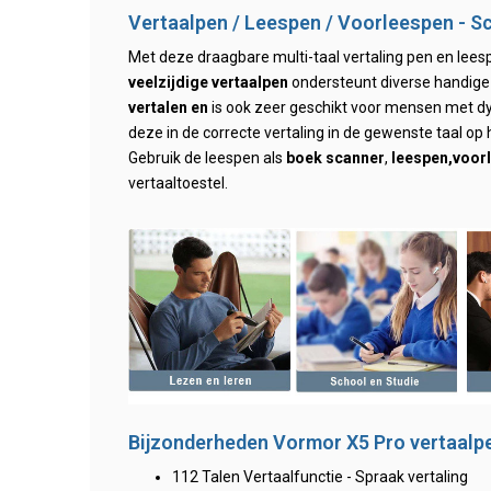
Vertaalpen / Leespen / Voorleespen - S
Met deze draagbare multi-taal vertaling pen en leesp
veelzijdige vertaalpen
ondersteunt diverse handige
vertalen en
is ook zeer geschikt voor mensen met dy
deze in de correcte vertaling in de gewenste taal op 
Gebruik de leespen als
boek scanner
,
leespen,
voorl
vertaaltoestel.
Bijzonderheden Vormor X5 Pro vertaalp
112 Talen Vertaalfunctie - Spraak vertaling