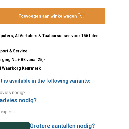
Toevoegen aan winkelwagen
uters, AI Vertalers & Taalcursussen voor 156 talen
port & Service
rging NL + BE vanaf 25,-
l Waarborg Keurmerk
 is available in the following variants:
 advies nodig?
 experts.
Grotere aantallen nodig?