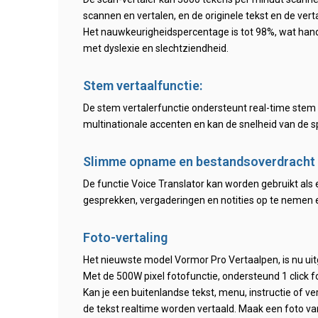
scannen en vertalen, en de originele tekst en de v
Het nauwkeurigheidspercentage is tot 98%, wat hand
met dyslexie en slechtziendheid.
Stem vertaalfunctie:
De stem vertalerfunctie ondersteunt real-time stem 
multinationale accenten en kan de snelheid van de 
Slimme opname en bestandsoverdracht
De functie Voice Translator kan worden gebruikt als
gesprekken, vergaderingen en notities op te nemen e
Foto-vertaling
Het nieuwste model Vormor Pro Vertaalpen, is nu ui
Met de 500W pixel fotofunctie, ondersteund 1 click fo
Kan je een buitenlandse tekst, menu, instructie of v
de tekst realtime worden vertaald. Maak een foto van 