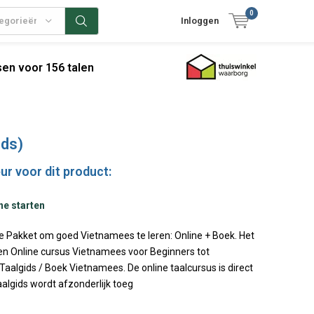
0
tegorieën
Inloggen
en voor 156 talen
ids)
ur voor dit product:
ne starten
ie Pakket om goed Vietnamees te leren: Online + Boek. Het
en Online cursus Vietnamees voor Beginners tot
aalgids / Boek Vietnamees. De online taalcursus is direct
taalgids wordt afzonderlijk toeg