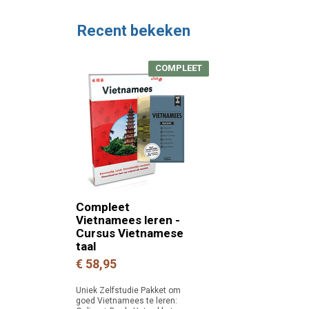
Recent bekeken
COMPLEET
Compleet
Vietnamees leren -
Cursus Vietnamese
taal
€ 58,95
Uniek Zelfstudie Pakket om
goed Vietnamees te leren: