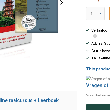
Vertaalcomp
Advies, Sup
Gratis bezo
Thuiswinke
This product
Vragen of
Vraag het onze
ine taalcursus + Leerboek