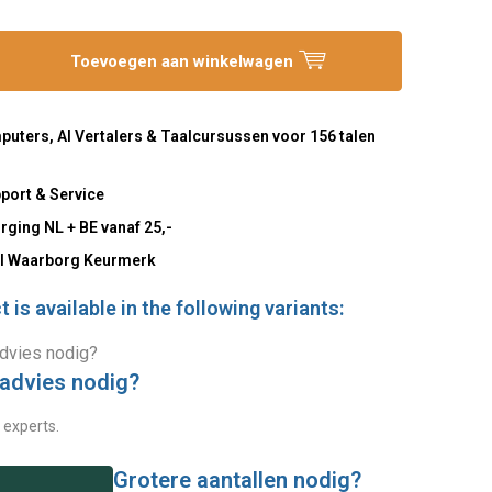
Toevoegen aan winkelwagen
uters, AI Vertalers & Taalcursussen voor 156 talen
port & Service
rging NL + BE vanaf 25,-
l Waarborg Keurmerk
 is available in the following variants:
 advies nodig?
 experts.
Grotere aantallen nodig?