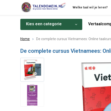
Welke taal wil je leren?
Kies een categorie
Vertaalcomp
Home
De complete cursus Vietnamees: Online taalcur
De complete cursus Vietnamees: Onli