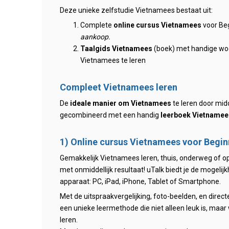
Deze unieke zelfstudie Vietnamees bestaat uit:
Complete
online cursus Vietnamees
voor Be
aankoop.
Taalgids Vietnamees
(boek) met handige woo
Vietnamees te leren
Compleet Vietnamees leren
De
ideale manier om Vietnamees
te leren door mid
gecombineerd met een handig
leerboek Vietnamee
1) Online cursus Vietnamees voor Begi
Gemakkelijk Vietnamees leren, thuis, onderweg of op 
met onmiddellijk resultaat! uTalk biedt je de mogelij
apparaat: PC, iPad, iPhone, Tablet of Smartphone.
Met de uitspraakvergelijking, foto-beelden, en direct
een unieke leermethode die niet alleen leuk is, maar
leren.