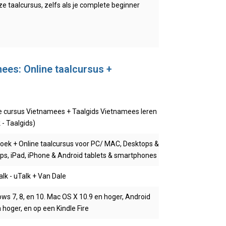
 taalcursus, zelfs als je complete beginner
ees: Online taalcursus +
e cursus Vietnamees + Taalgids Vietnamees leren
 - Taalgids)
oek + Online taalcursus voor PC/ MAC, Desktops &
ps, iPad, iPhone & Android tablets & smartphones
alk - uTalk + Van Dale
ws 7, 8, en 10. Mac OS X 10.9 en hoger, Android
n hoger, en op een Kindle Fire