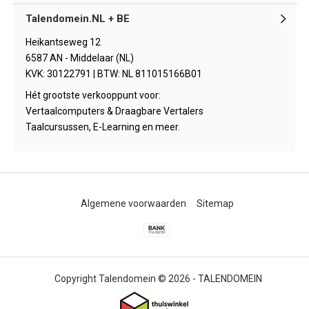
Talendomein.NL + BE
Heikantseweg 12
6587 AN - Middelaar (NL)
KVK: 30122791 | BTW: NL 811015166B01
Hét grootste verkooppunt voor:
Vertaalcomputers & Draagbare Vertalers
Taalcursussen, E-Learning en meer.
Algemene voorwaarden
Sitemap
© 2026 -
TALENDOMEIN