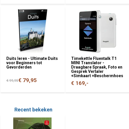
Duits leren - Ultimate Duits
Timekettle Fluentalk T1
voor Beginners tot
MINI Translator -
Gevorderden
Draagbare Spraak, Foto en
Gesprek Vertaler
+Simkaart +Beschermhoes
€ 79,95
€ 99,95
€ 169,-
Recent bekeken