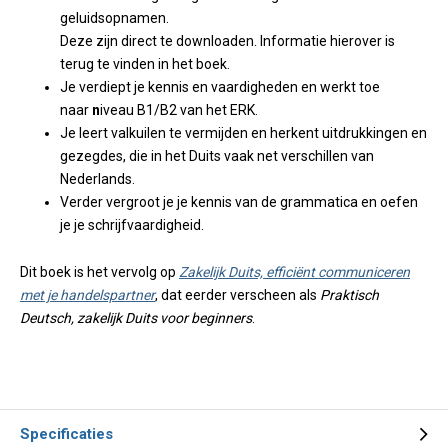
geluidsopnamen.
Deze zijn direct te downloaden. Informatie hierover is
terug te vinden in het boek.
Je verdiept je kennis en vaardigheden en werkt toe
naar
n
iveau B1/B2 van het ERK.
Je leert valkuilen te vermijden en herkent uitdrukkingen en
gezegdes, die in het Duits vaak net verschillen van
Nederlands.
Verder vergroot je je kennis van de grammatica en oefen
je je schrijfvaardigheid.
Dit boek is het vervolg op
Zakelijk Duits, efficiënt communiceren
met je handelspartner
, dat eerder verscheen als
Praktisch
Deutsch, zakelijk Duits voor beginners
.
Specificaties