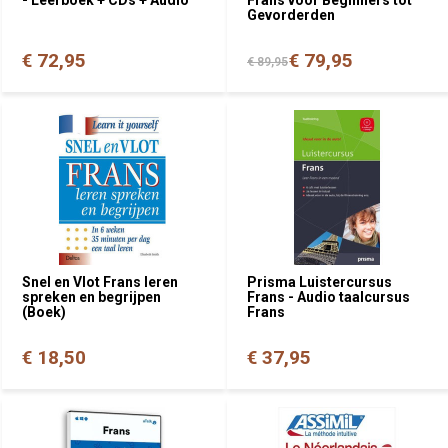
Gevorderden
€ 72,95
€ 79,95
€ 89,95
Snel en Vlot Frans leren
Prisma Luistercursus
spreken en begrijpen
Frans - Audio taalcursus
(Boek)
Frans
€ 18,50
€ 37,95