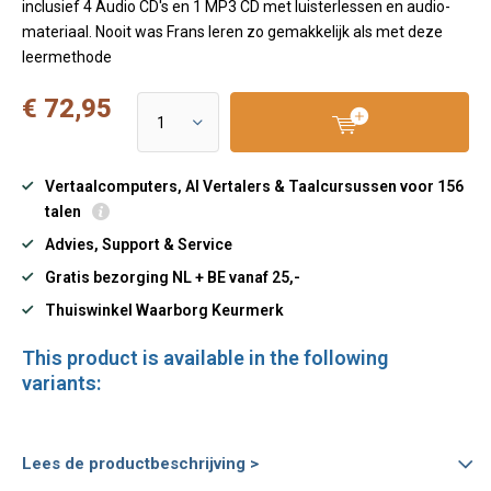
inclusief 4 Audio CD's en 1 MP3 CD met luisterlessen en audio-
materiaal. Nooit was Frans leren zo gemakkelijk als met deze
leermethode
€ 72,95
Vertaalcomputers, AI Vertalers & Taalcursussen voor 156
talen
Advies, Support & Service
Gratis bezorging NL + BE vanaf 25,-
Thuiswinkel Waarborg Keurmerk
This product is available in the following
variants:
Lees de productbeschrijving >