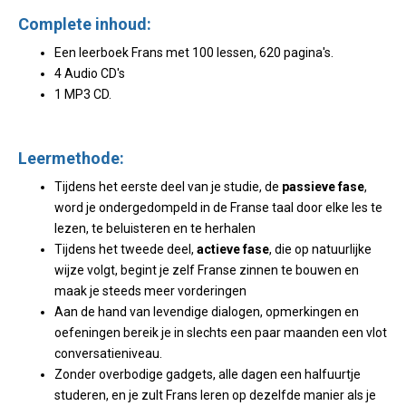
Complete inhoud:
Een leerboek Frans met 100 lessen, 620 pagina's.
4 Audio CD's
1 MP3 CD.
Leermethode:
Tijdens het eerste deel van je studie, de
passieve fase
,
word je ondergedompeld in de Franse taal door elke les te
lezen, te beluisteren en te herhalen
Tijdens het tweede deel,
actieve fase
, die op natuurlijke
wijze volgt, begint je zelf Franse zinnen te bouwen en
maak je steeds meer vorderingen
Aan de hand van levendige dialogen, opmerkingen en
oefeningen bereik je in slechts een paar maanden een vlot
conversatieniveau.
Zonder overbodige gadgets, alle dagen een halfuurtje
studeren, en je zult Frans leren op dezelfde manier als je