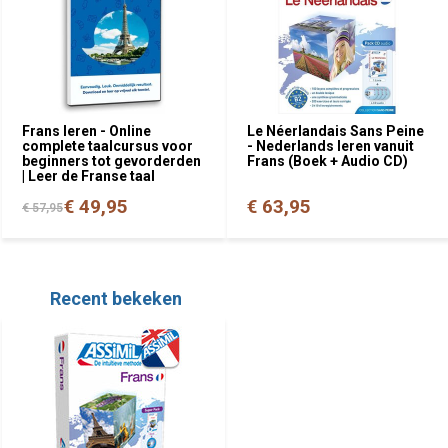
Frans leren - Online
Le Néerlandais Sans Peine
complete taalcursus voor
- Nederlands leren vanuit
beginners tot gevorderden
Frans (Boek + Audio CD)
| Leer de Franse taal
€ 49,95
€ 63,95
€ 57,95
Recent bekeken