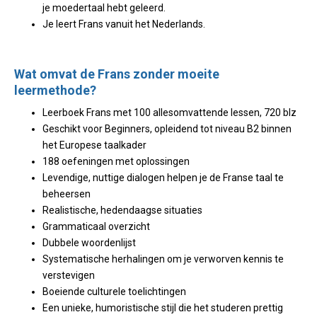
je moedertaal hebt geleerd.
Je leert Frans vanuit het Nederlands.
Wat omvat de Frans zonder moeite
leermethode?
Leerboek Frans met 100 allesomvattende lessen, 720 blz
Geschikt voor Beginners, opleidend tot niveau B2 binnen
het Europese taalkader
188 oefeningen met oplossingen
Levendige, nuttige dialogen helpen je de Franse taal te
beheersen
Realistische, hedendaagse situaties
Grammaticaal overzicht
Dubbele woordenlijst
Systematische herhalingen om je verworven kennis te
verstevigen
Boeiende culturele toelichtingen
Een unieke, humoristische stijl die het studeren prettig