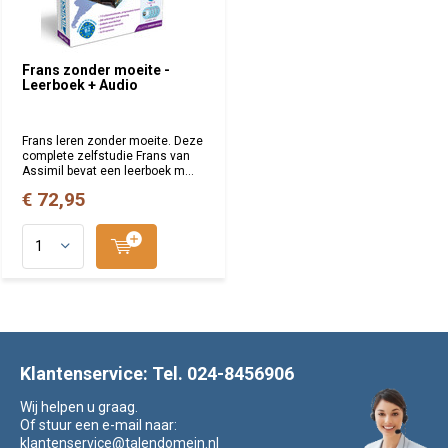
Frans zonder moeite -
Leerboek + Audio
Frans leren zonder moeite. Deze
complete zelfstudie Frans van
Assimil bevat een leerboek m...
€ 72,95
Klantenservice: Tel. 024-8456906
Wij helpen u graag.
Of stuur een e-mail naar:
klantenservice@talendomein.nl