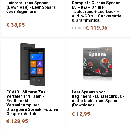
Luistercursus Spaans
Complete Cursus Spaans
(Download) - Leer Spaans
(A1–B2) – Online
voor Beginners
Taalcursus + Leerboek +
Audio‑CD’s – Conversatie
& Grammatica
€ 38,95
€ 119,95
€ 130,90
ECV10 - Slimme Zak
Leer Spaans voor
Vertaler 144 Talen -
Beginners - Luistercursus -
Realtime AI
Audio taalcursus Spaans
Vertaalcomputer -
(Download)
Draagbare Spraak, Foto en
€ 12,95
Gesprek Vertaler
€ 128,95