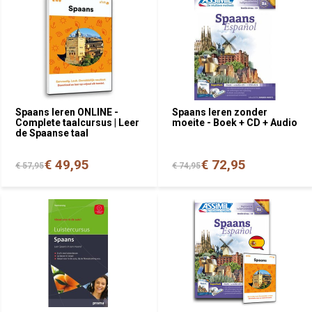
Spaans leren ONLINE -
Spaans leren zonder
Complete taalcursus | Leer
moeite - Boek + CD + Audio
de Spaanse taal
€ 49,95
€ 72,95
€ 57,95
€ 74,95