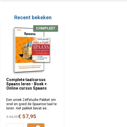
Recent bekeken
COMPLEET
Complete taalcursus
Spaans leren - Boek +
Online cursus Spaans
Een uniek Zelfstudie Pakket om
snel en goed de Spaanse taal te
leren. Het pakket bevat ee...
€ 57,95
€ 64,95