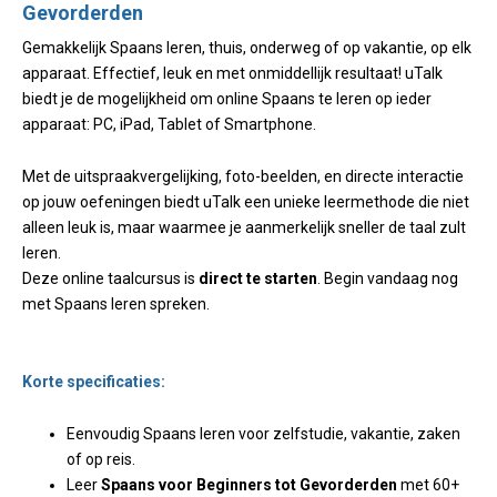
Gevorderden
Gemakkelijk Spaans leren, thuis, onderweg of op vakantie, op elk
apparaat. Effectief, leuk en met onmiddellijk resultaat! uTalk
biedt je de mogelijkheid om online Spaans te leren op ieder
apparaat: PC, iPad, Tablet of Smartphone.
Met de uitspraakvergelijking, foto-beelden, en directe interactie
op jouw oefeningen biedt uTalk een unieke leermethode die niet
alleen leuk is, maar waarmee je aanmerkelijk sneller de taal zult
leren.
Deze online taalcursus is
direct te starten
. Begin vandaag nog
met Spaans leren spreken.
Korte specificaties:
Eenvoudig Spaans leren voor zelfstudie, vakantie, zaken
of op reis.
Leer
Spaans voor Beginners tot Gevorderden
met 60+