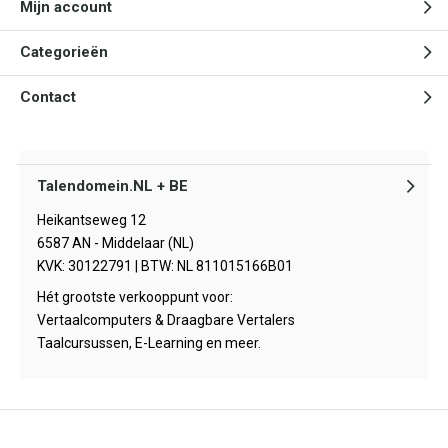
Mijn account
Categorieën
Contact
Talendomein.NL + BE
Heikantseweg 12
6587 AN - Middelaar (NL)
KVK: 30122791 | BTW: NL 811015166B01
Hét grootste verkooppunt voor:
Vertaalcomputers & Draagbare Vertalers
Taalcursussen, E-Learning en meer.