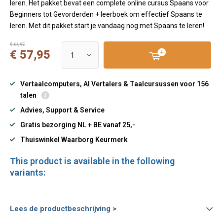
leren. Het pakket bevat een complete online cursus Spaans voor
Beginners tot Gevorderden + leerboek om effectief Spaans te
leren. Met dit pakket start je vandaag nog met Spaans te leren!
€ 64,95
€ 57,95
Vertaalcomputers, AI Vertalers & Taalcursussen voor 156
talen
Advies, Support & Service
Gratis bezorging NL + BE vanaf 25,-
Thuiswinkel Waarborg Keurmerk
This product is available in the following
variants:
Lees de productbeschrijving >