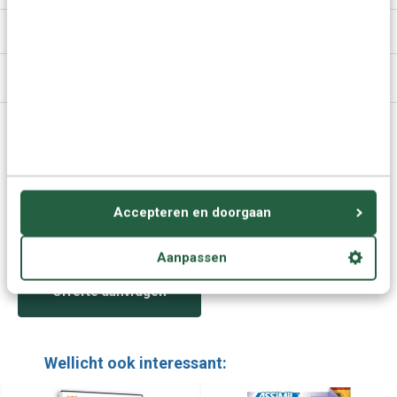
Specificaties
Media
Vragen of advies nodig?
Vraag het onze experts.
Accepteren en doorgaan
Grotere aantallen
Neem contact op
nodig?
Aanpassen
Offerte aanvragen
Wellicht ook interessant: