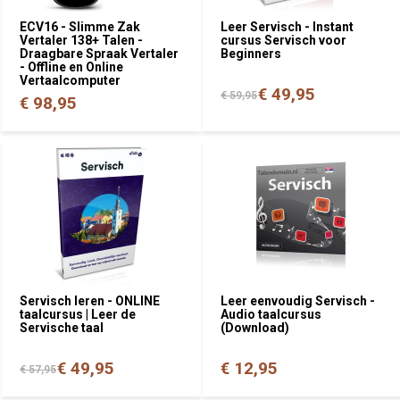
ECV16 - Slimme Zak
Leer Servisch - Instant
Vertaler 138+ Talen -
cursus Servisch voor
Draagbare Spraak Vertaler
Beginners
- Offline en Online
Vertaalcomputer
€ 49,95
€ 59,95
€ 98,95
Servisch leren - ONLINE
Leer eenvoudig Servisch -
taalcursus | Leer de
Audio taalcursus
Servische taal
(Download)
€ 49,95
€ 12,95
€ 57,95