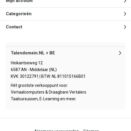
Mijn account
Categorieën
Contact
Talendomein.NL + BE
Heikantseweg 12
6587 AN - Middelaar (NL)
KVK: 30122791 | BTW: NL 811015166B01
Hét grootste verkooppunt voor:
Vertaalcomputers & Draagbare Vertalers
Taalcursussen, E-Learning en meer.