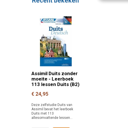
Recent bekeken
Assimil Duits zonder
moeite - Leerboek
113 lessen Duits (B2)
€ 24,95
Deze zelfstudie Duits van
Assimil bevat het leerboek
Duits met 113
allesomvattende lessen...