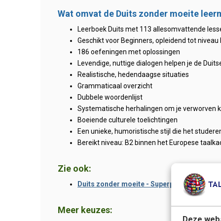
Wat omvat de Duits zonder moeite lee
Leerboek Duits met 113 allesomvattende lesse
Geschikt voor Beginners, opleidend tot niveau
186 oefeningen met oplossingen
Levendige, nuttige dialogen helpen je de Duits
Realistische, hedendaagse situaties
Grammaticaal overzicht
Dubbele woordenlijst
Systematische herhalingen om je verworven k
Boeiende culturele toelichtingen
Een unieke, humoristische stijl die het studer
Bereikt niveau: B2 binnen het Europese taalka
Zie ook:
Duits zonder moeite - Superpack
> Leerboek
Meer keuzes:
Deze webs