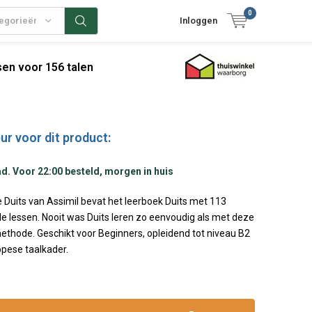
0
tegorieën
Inloggen
en voor 156 talen
ur voor dit product:
d. Voor 22:00 besteld, morgen in huis
 Duits van Assimil bevat het leerboek Duits met 113
e lessen. Nooit was Duits leren zo eenvoudig als met deze
methode. Geschikt voor Beginners, opleidend tot niveau B2
opese taalkader.