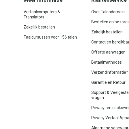
Vertaalcomputers &
Over Talendomein
Translators
Bestellen en bezorg
Zakelijk bestellen
Zakelijk bestellen
Taalcursussen voor 156 talen
Contact en bereikba
Offerte aanvragen
Betaalmethodes
Verzendinformatie*
Garantie en Retour
Support & Veelgeste
vragen
Privacy- en cookieve
Privacy Vertaal App
Algemene voorwaar