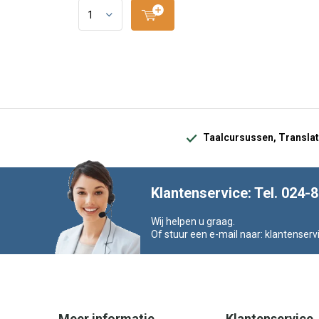
Taalcursussen, Translat
Klantenservice: Tel. 024-
Wij helpen u graag.
Of stuur een e-mail naar:
klantenserv
Meer informatie
Klantenservice