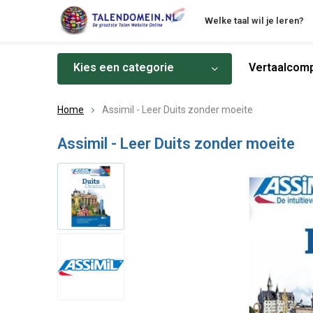
Welke taal wil je leren?
Kies een categorie
Vertaalcomp
Home
Assimil - Leer Duits zonder moeite
Assimil - Leer Duits zonder moeite