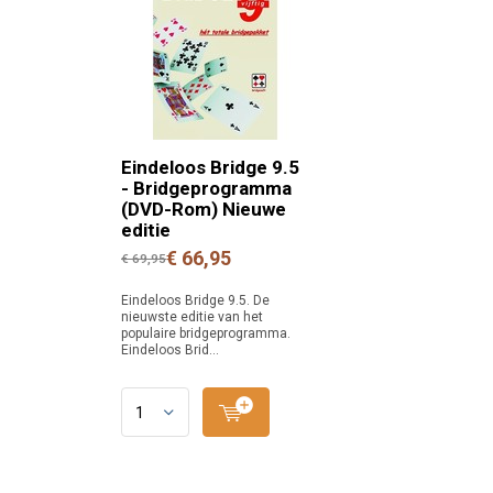
Eindeloos Bridge 9.5
- Bridgeprogramma
(DVD-Rom) Nieuwe
editie
€ 66,95
€ 69,95
Eindeloos Bridge 9.5. De
nieuwste editie van het
populaire bridgeprogramma.
Eindeloos Brid...