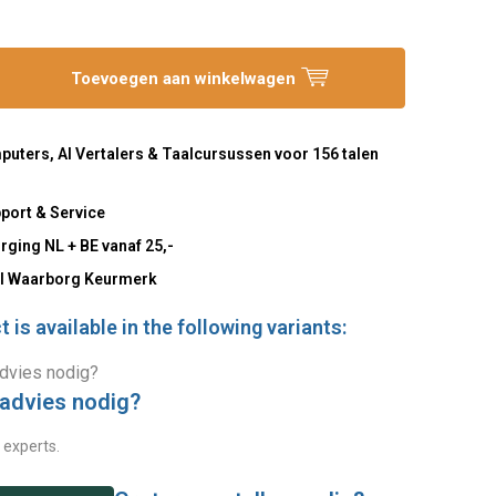
Toevoegen aan winkelwagen
uters, AI Vertalers & Taalcursussen voor 156 talen
port & Service
rging NL + BE vanaf 25,-
l Waarborg Keurmerk
 is available in the following variants:
 advies nodig?
 experts.