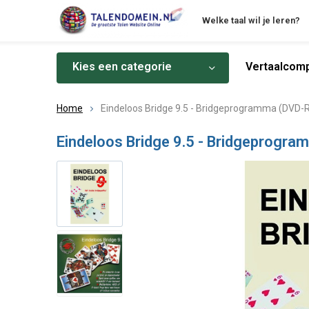
Welke taal wil je leren?
Kies een categorie
Vertaalcomp
Home
Eindeloos Bridge 9.5 - Bridgeprogramma (DVD-
Eindeloos Bridge 9.5 - Bridgeprogr