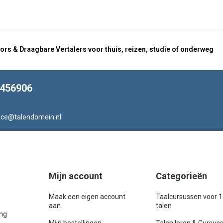
ors & Draagbare Vertalers voor thuis, reizen, studie of onderweg
8456906
ice@talendomein.nl
Mijn account
Categorieën
Maak een eigen account
Taalcursussen voor 
aan
talen
ing