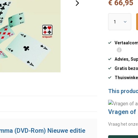
€ 66,95
Vertaalcomp
Advies, Sup
Gratis bezo
Thuiswinke
This product
Vragen of
Vraag het onze
ramma (DVD-Rom) Nieuwe editie