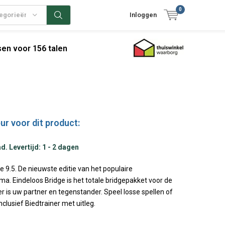
0
tegorieën
Inloggen
en voor 156 talen
ur voor dit product:
. Levertijd: 1 - 2 dagen
e 9.5. De nieuwste editie van het populaire
a. Eindeloos Bridge is het totale bridgepakket voor de
 is uw partner en tegenstander. Speel losse spellen of
nclusief Biedtrainer met uitleg.