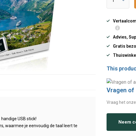
Vertaalcomp
Advies, Sup
Gratis bezo
Thuiswinke
This product
Vragen of
Vraag het onze
 handige USB stick!
Neem co
rs, waarmee je eenvoudig de taal leert te