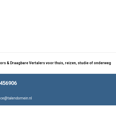
ors & Draagbare Vertalers voor thuis, reizen, studie of onderweg
8456906
ice@talendomein.nl