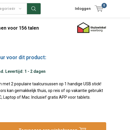
0
tegorieën
Inloggen
en voor 156 talen
ur voor dit product:
. Levertijd: 1 - 2 dagen
n met 2 populaire taalcursussen op 1 handige USB stick!
rs kan gemakkelijk thuis, op reis of op vakantie gebruikt
, Laptop of Mac. Inclusief gratis APP voor tablets.