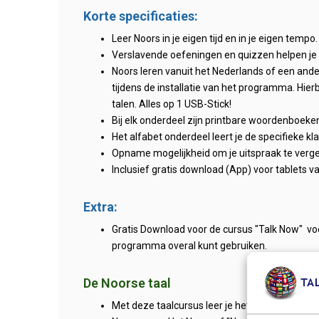
Korte specificaties:
Leer Noors in je eigen tijd en in je eigen tempo.
Verslavende oefeningen en quizzen helpen je
Noors leren vanuit het Nederlands of een andere
tijdens de installatie van het programma. Hierb
talen. Alles op 1 USB-Stick!
Bij elk onderdeel zijn printbare woordenboek
Het alfabet onderdeel leert je de specifieke kl
Opname mogelijkheid om je uitspraak te verg
Inclusief gratis download (App) voor tablets 
Extra:
Gratis Download voor de cursus "Talk Now" voo
programma overal kunt gebruiken.
De Noorse taal
Met deze taalcursus leer je het
Bokmål Noor