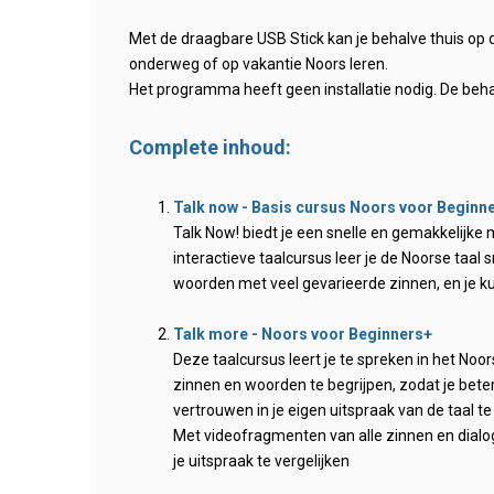
Met de draagbare USB Stick kan je behalve thuis op 
onderweg of op vakantie Noors leren.
Het programma heeft geen installatie nodig. De beha
Complete inhoud:
Talk now - Basis cursus Noors voor Beginn
Talk Now! biedt je een snelle en gemakkelijke
interactieve taalcursus leer je de Noorse taal 
woorden met veel gevarieerde zinnen, en je k
Talk more - Noors voor Beginners+
Deze taalcursus leert je te spreken in het Noors
zinnen en woorden te begrijpen, zodat je bete
vertrouwen in je eigen uitspraak van de taal te 
Met videofragmenten van alle zinnen en dia
je uitspraak te vergelijken