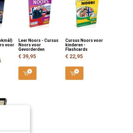
okmål)
Leer Noors - Cursus
Cursus Noors voor
ors voor
Noors voor
kinderen -
Gevorderden
Flashcards
€ 39,95
€ 22,95
5