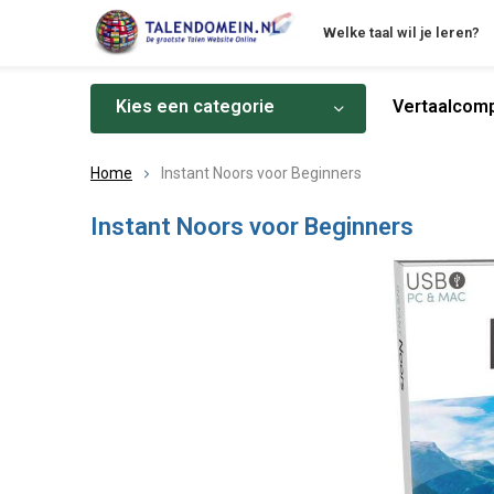
Welke taal wil je leren?
Kies een categorie
Vertaalcomp
Home
Instant Noors voor Beginners
Instant Noors voor Beginners