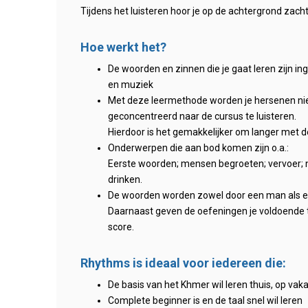
Tijdens het luisteren hoor je op de achtergrond zach
Hoe werkt het?
De woorden en zinnen die je gaat leren zijn i
en muziek
Met deze leermethode worden je hersenen niet 
geconcentreerd naar de cursus te luisteren.
Hierdoor is het gemakkelijker om langer met de
Onderwerpen die aan bod komen zijn o.a.:
Eerste woorden; mensen begroeten; vervoer; no
drinken.
De woorden worden zowel door een man als een
Daarnaast geven de oefeningen je voldoende t
score.
Rhythms is ideaal voor iedereen die:
De basis van het Khmer wil leren thuis, op vaka
Complete beginner is en de taal snel wil leren