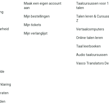
Maak een eigen account
Taalcursussen voor 
aan
talen
ing
Mijn bestellingen
Talen leren & Cursus
Z
Mijn tickets
arheid
Vertaalcomputers
Mijn verlanglijst
Online talen leren
Taal leerboeken
Audio taalcursussen
Vasco Translators De
lde
rklaring
araten
den