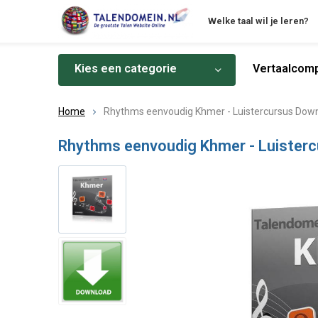
Welke taal wil je leren?
Kies een categorie
Vertaalcomp
Home
Rhythms eenvoudig Khmer - Luistercursus Dow
Rhythms eenvoudig Khmer - Luister