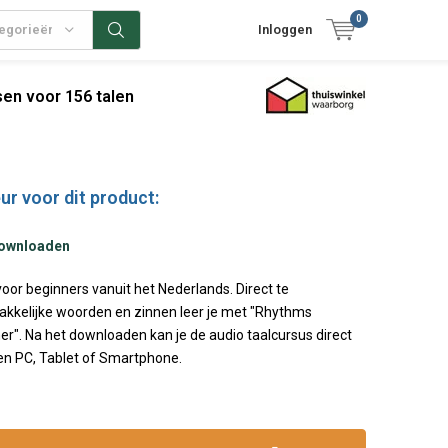
0
tegorieën
Inloggen
en voor 156 talen
ur voor dit product:
downloaden
or beginners vanuit het Nederlands. Direct te
kkelijke woorden en zinnen leer je met "Rhythms
r". Na het downloaden kan je de audio taalcursus direct
en PC, Tablet of Smartphone.