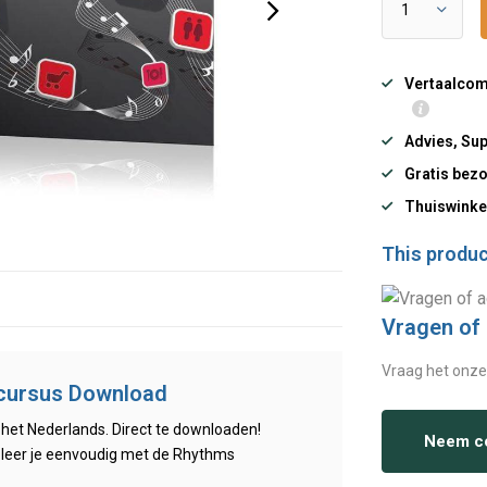
Vertaalcomp
Advies, Sup
Gratis bezo
Thuiswinke
This product
Vragen of
Vraag het onze
rcursus Download
het Nederlands. Direct te downloaden!
Neem co
leer je eenvoudig met de Rhythms