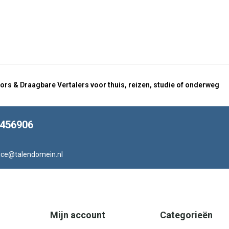
ors & Draagbare Vertalers voor thuis, reizen, studie of onderweg
8456906
ice@talendomein.nl
Mijn account
Categorieën