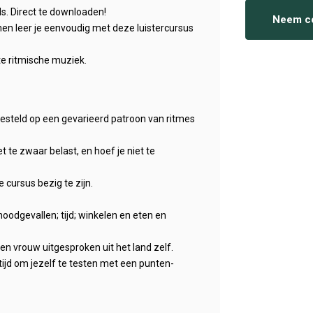
s. Direct te downloaden!
Neem co
en leer je eenvoudig met deze luistercursus
te ritmische muziek.
ngesteld op een gevarieerd patroon van ritmes
te zwaar belast, en hoef je niet te
 cursus bezig te zijn.
odgevallen; tijd; winkelen en eten en
 vrouw uitgesproken uit het land zelf.
ijd om jezelf te testen met een punten-