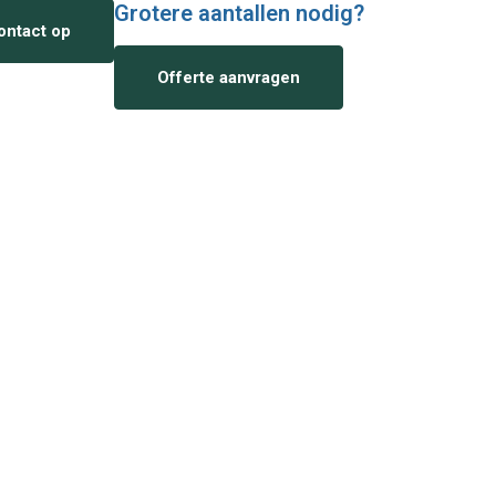
Grotere aantallen nodig?
ntact op
Offerte aanvragen