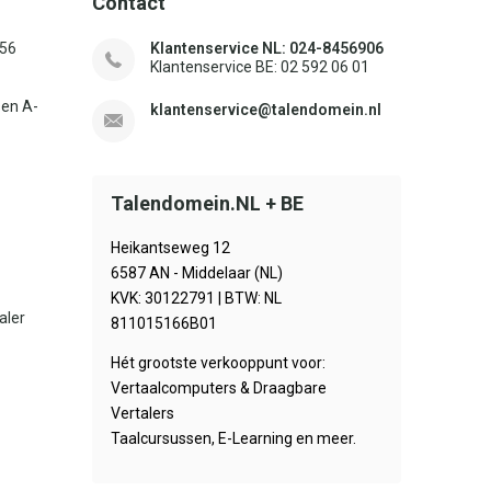
Contact
156
Klantenservice NL: 024-8456906
Klantenservice BE: 02 592 06 01
sen A-
klantenservice@talendomein.nl
Talendomein.NL + BE
Heikantseweg 12
6587 AN - Middelaar (NL)
KVK: 30122791 | BTW: NL
aler
811015166B01
Hét grootste verkooppunt voor:
Vertaalcomputers & Draagbare
Vertalers
Taalcursussen, E-Learning en meer.