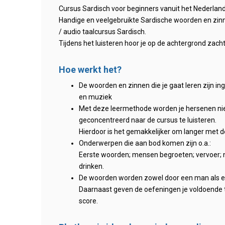
Cursus Sardisch voor beginners vanuit het Nederland
Handige en veelgebruikte Sardische woorden en zinn
/ audio taalcursus Sardisch.
Tijdens het luisteren hoor je op de achtergrond zach
Hoe werkt het?
De woorden en zinnen die je gaat leren zijn i
en muziek
Met deze leermethode worden je hersenen niet 
geconcentreerd naar de cursus te luisteren.
Hierdoor is het gemakkelijker om langer met de
Onderwerpen die aan bod komen zijn o.a.:
Eerste woorden; mensen begroeten; vervoer; no
drinken.
De woorden worden zowel door een man als een
Daarnaast geven de oefeningen je voldoende t
score.