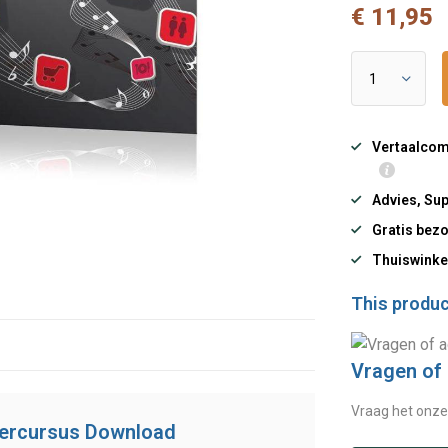
€ 11,95
Vertaalcomp
Advies, Sup
Gratis bezo
Thuiswinke
This product
Vragen of
Vraag het onze
tercursus Download