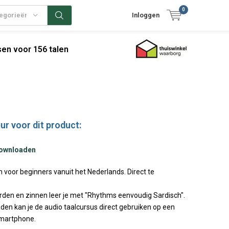
0
tegorieën
Inloggen
en voor 156 talen
ur voor dit product:
downloaden
 voor beginners vanuit het Nederlands. Direct te
rden en zinnen leer je met "Rhythms eenvoudig Sardisch".
den kan je de audio taalcursus direct gebruiken op een
Smartphone.