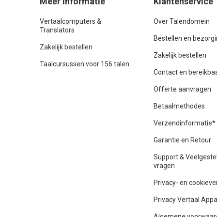
Meer informatie
Klantenservice
Vertaalcomputers &
Over Talendomein
Translators
Bestellen en bezorg
Zakelijk bestellen
Zakelijk bestellen
Taalcursussen voor 156 talen
Contact en bereikba
Offerte aanvragen
Betaalmethodes
Verzendinformatie*
Garantie en Retour
Support & Veelgeste
vragen
Privacy- en cookieve
Privacy Vertaal App
Algemene voorwaar