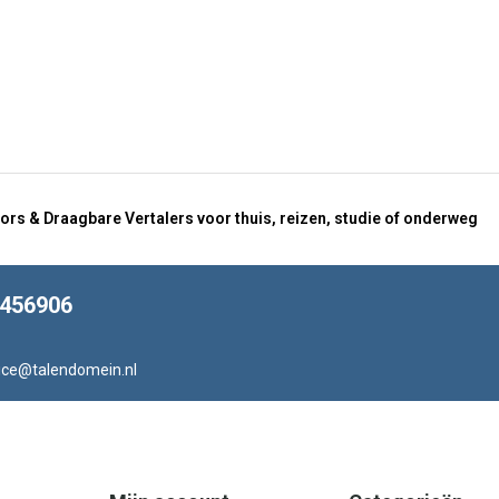
ors & Draagbare Vertalers voor thuis, reizen, studie of onderweg
8456906
ice@talendomein.nl