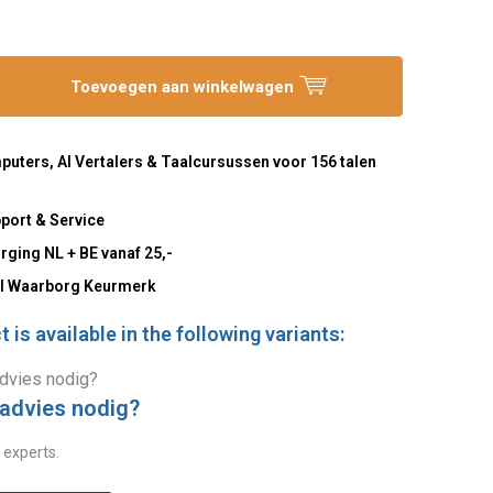
Toevoegen aan winkelwagen
uters, AI Vertalers & Taalcursussen voor 156 talen
port & Service
rging NL + BE vanaf 25,-
l Waarborg Keurmerk
 is available in the following variants:
 advies nodig?
 experts.