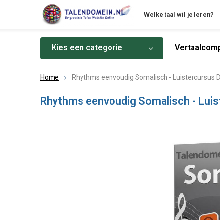
Welke taal wil je leren?
Kies een categorie
Vertaalcomp
Home
Rhythms eenvoudig Somalisch - Luistercursus
Rhythms eenvoudig Somalisch - Lui