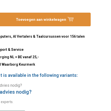
Toevoegen aan winkelwagen
uters, AI Vertalers & Taalcursussen voor 156 talen
port & Service
rging NL + BE vanaf 25,-
l Waarborg Keurmerk
 is available in the following variants:
 advies nodig?
 experts.