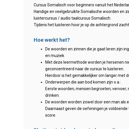
Cursus Somalisch voor beginners vanuit het Nederla
Handige en veelgebruikte Somalische woorden en zi
luistercursus / audio taalcursus Somalisch.
Tijdens het luisteren hoor je op de achtergrond zach
Hoe werkt het?
De woorden en zinnen die je gaat leren zijn i
en muziek
Met deze leermethode worden je hersenen niet 
geconcentreerd naar de cursus te luisteren.
Hierdoor is het gemakkelijker om langer met de
Onderwerpen die aan bod komen zijn o.a.:
Eerste woorden; mensen begroeten; vervoer; no
drinken.
De woorden worden zowel door een man als een
Daarnaast geven de oefeningen je voldoende t
score.