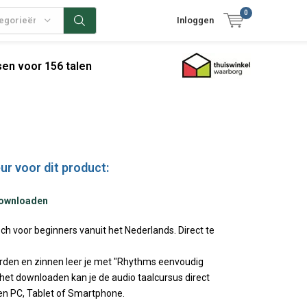
0
tegorieën
Inloggen
en voor 156 talen
ur voor dit product:
downloaden
h voor beginners vanuit het Nederlands. Direct te
rden en zinnen leer je met "Rhythms eenvoudig
het downloaden kan je de audio taalcursus direct
en PC, Tablet of Smartphone.