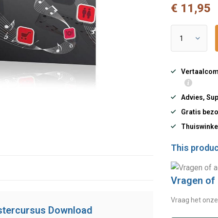
€ 11,95
Vertaalcomp
Advies, Sup
Gratis bezo
Thuiswinke
This product
Vragen of
Vraag het onze
stercursus Download