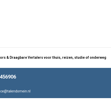
ors & Draagbare Vertalers voor thuis, reizen, studie of onderweg
8456906
ice@talendomein.nl