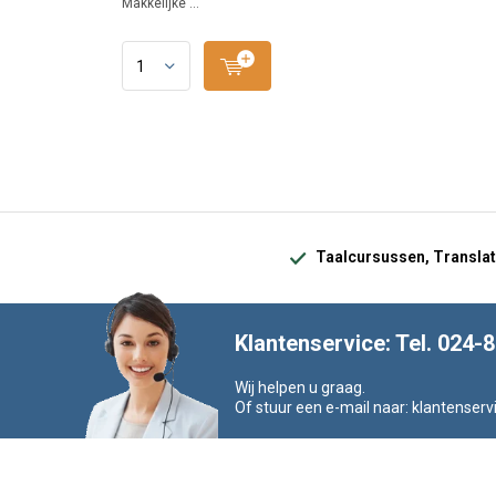
Makkelijke ...
Taalcursussen, Translat
Klantenservice: Tel. 024-
Wij helpen u graag.
Of stuur een e-mail naar:
klantenserv