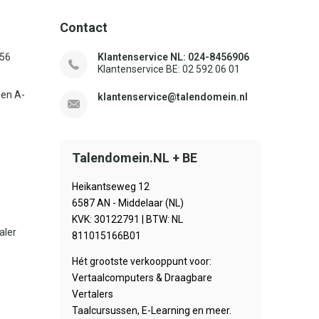
Contact
156
Klantenservice NL: 024-8456906
Klantenservice BE: 02 592 06 01
sen A-
klantenservice@talendomein.nl
Talendomein.NL + BE
Heikantseweg 12
6587 AN - Middelaar (NL)
KVK: 30122791 | BTW: NL
aler
811015166B01
Hét grootste verkooppunt voor:
Vertaalcomputers & Draagbare
Vertalers
Taalcursussen, E-Learning en meer.