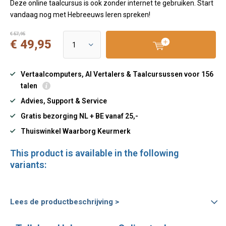
Deze online taalcursus is ook zonder internet te gebruiken. Start
vandaag nog met Hebreeuws leren spreken!
€ 57,95
€ 49,95
Vertaalcomputers, AI Vertalers & Taalcursussen voor 156
talen
Advies, Support & Service
Gratis bezorging NL + BE vanaf 25,-
Thuiswinkel Waarborg Keurmerk
This product is available in the following
variants:
Lees de productbeschrijving >