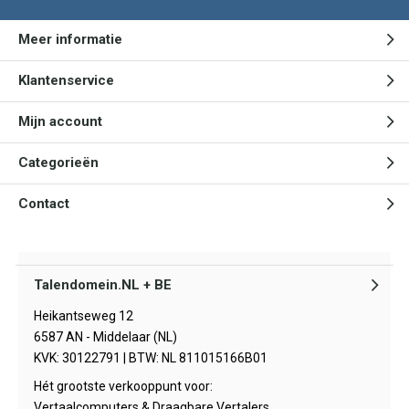
Meer informatie
Klantenservice
Mijn account
Categorieën
Contact
Talendomein.NL + BE
Heikantseweg 12
6587 AN - Middelaar (NL)
KVK: 30122791 | BTW: NL 811015166B01
Hét grootste verkooppunt voor:
Vertaalcomputers & Draagbare Vertalers