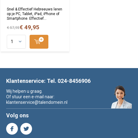
Snel & Effectief Hebreeuws leren
op je PC, Tablet, iPad, iPhone of
Smartphone. Effectief...
€ 49,95
€ 57,95
Klantenservice: Tel. 024-8456906
Wij helpen u graag.
Of stuur een e-mail naar:
klantenservice@talendomein.nl
Volg ons