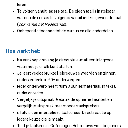
leren.
Te volgen vanuit
iedere
taal. De eigen taal is instelbaar,
waarna de cursus te volgen is vanuit iedere gewenste taal
(
ook vanuit het Nederlands
).
Onbeperkte toegang tot de cursus en alle onderdelen.
Hoe werkt het:
Na aankoop ontvang je direct via e-mail een inlogcode,
waarmee je uTalk kunt starten.
Je leert veelgebruikte Hebreeuwse woorden en zinnen,
onderverdeeld in 60+ onderwerpen.
Ieder onderwerp heeft ruim 3 uur lesmateriaal, in tekst,
audio en video.
Vergelijk je uitspraak. Gebruik de opname faciliteit en
vergelijk je uitspraak met moedertaalsprekers.
uTalk is een interactieve taalcursus. Direct reactie op
iedere keuze die je maakt.
Test je taalkennis. Oefeningen Hebreeuws voor beginners