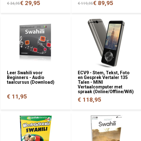
€ 29,95
€ 89,95
€ 34,95
€ 119,95
Leer Swahili voor
ECV9 - Stem, Tekst, Foto
Beginners - Audio
en Gesprek Vertaler 135
taalcursus (Download)
Talen - MINI
Vertaalcomputer met
spraak (Online/Offline/Wifi)
€ 11,95
€ 118,95