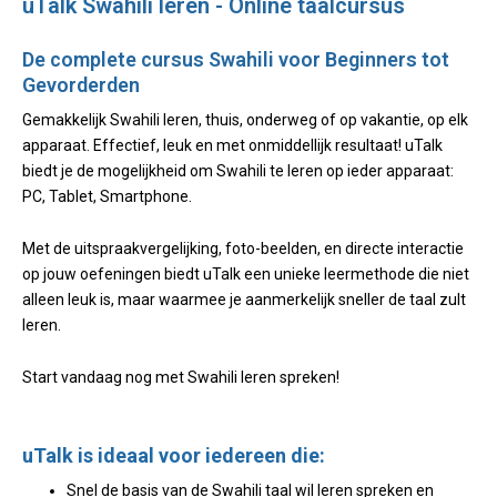
uTalk Swahili leren - Online taalcursus
De complete cursus Swahili voor Beginners tot
Gevorderden
Gemakkelijk Swahili leren, thuis, onderweg of op vakantie, op elk
apparaat. Effectief, leuk en met onmiddellijk resultaat! uTalk
biedt je de mogelijkheid om Swahili te leren op ieder apparaat:
PC, Tablet, Smartphone.
Met de uitspraakvergelijking, foto-beelden, en directe interactie
op jouw oefeningen biedt uTalk een unieke leermethode die niet
alleen leuk is, maar waarmee je aanmerkelijk sneller de taal zult
leren.
Start vandaag nog met Swahili leren spreken!
uTalk is ideaal voor iedereen die:
Snel de basis van de Swahili taal wil leren spreken en