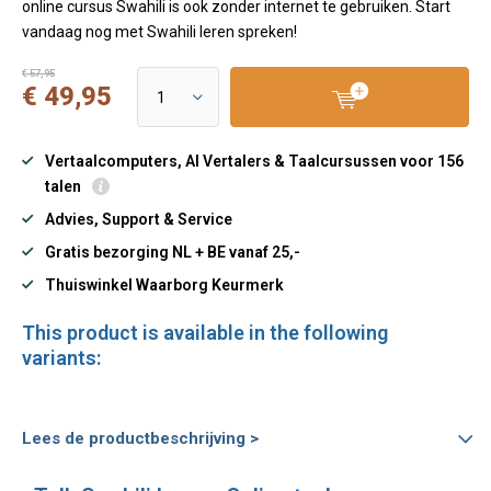
online cursus Swahili is ook zonder internet te gebruiken. Start
vandaag nog met Swahili leren spreken!
€ 57,95
€ 49,95
Vertaalcomputers, AI Vertalers & Taalcursussen voor 156
talen
Advies, Support & Service
Gratis bezorging NL + BE vanaf 25,-
Thuiswinkel Waarborg Keurmerk
This product is available in the following
variants:
Lees de productbeschrijving >