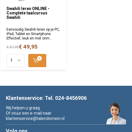
Swahili leren ONLINE -
Complete taalcursus
Swahili
Eenvoudig Swahili leren op je PC,
iPad, Tablet en Smartphone.
Effectief, leuk en met onm...
€ 49,95
€ 57,95
Klantenservice: Tel. 024-8456906
Wij helpen u graag.
Of stuur een e-mail naar:
klantenservice@talendomein.nl
Volg ons