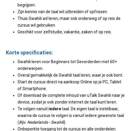
begrijpen.
Zijn kennis van de taal wil uitbreiden of opfrissen.
Thuis Swahili wil leren, maar ook onderweg of op reis de
cursus wil gebruiken.
Geschikt voor zelfstudie, vakantie, zaken of op reis.
Korte specificaties:
Swahili leren voor Beginners tot Gevorderden met 60+
onderwerpen.
Overal gemakkelijk de Swahili taal leren, waar je ook bent.
Start de cursus direct na aankoop Online op je PC, Tablet
of Smartphone.
Of download de complete inhoud van uTalk Swahili naar je
device, zodat je ook zonder internet de taal kunt leren.
Te volgen vanuit
iedere
taal. De eigen taal is instelbaar,
waarna de cursus te volgen is vanuit iedere gewenste taal
(
Bijv. Nederlands - Swahili
).
Onbeperkte toegang tot de cursus en alle onderdelen.