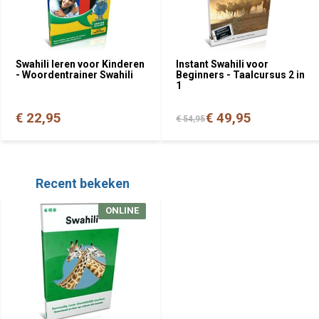
Swahili leren voor Kinderen
Instant Swahili voor
- Woordentrainer Swahili
Beginners - Taalcursus 2 in
1
€ 22,95
€ 49,95
€ 54,95
Recent bekeken
ONLINE