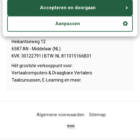
Contact
Accepteren en doorgaan
Aanpassen
Talendomein.NL + BE
Heikantseweg 12
6587 AN - Middelaar (NL)
KVK: 30122791 | BTW: NL 811015166B01
Hét grootste verkooppunt voor:
Vertaalcomputers & Draagbare Vertalers
Taalcursussen, E-Learning en meer.
Algemene voorwaarden
Sitemap