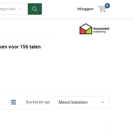
0
tegorieën
Inloggen
sen voor 156 talen
Sorteren op: