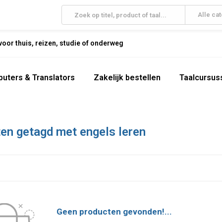
Alle ca
oor thuis, reizen, studie of onderweg
uters & Translators
Zakelijk bestellen
Taalcursus
en getagd met engels leren
Geen producten gevonden!...