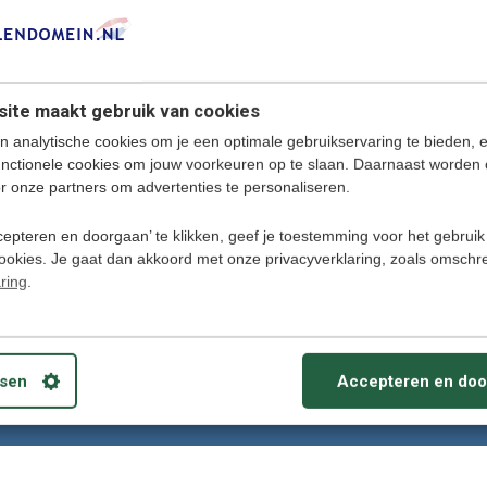
ite maakt gebruik van cookies
n analytische cookies om je een optimale gebruikservaring te bieden, 
unctionele cookies om jouw voorkeuren op te slaan. Daarnaast worden 
r onze partners om advertenties te personaliseren.
epteren en doorgaan’ te klikken, geef je toestemming voor het gebruik
cookies. Je gaat dan akkoord met onze privacyverklaring, zoals omschr
ors & Draagbare Vertalers voor thuis, reizen, studie of onderweg
ring
.
8456906
sen
Accepteren en doo
ice@talendomein.nl