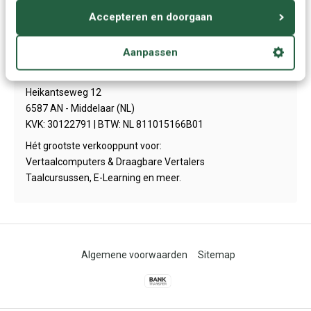
Contact
Accepteren en doorgaan
Aanpassen
Talendomein.NL + BE
Heikantseweg 12
6587 AN - Middelaar (NL)
KVK: 30122791 | BTW: NL 811015166B01
Hét grootste verkooppunt voor:
Vertaalcomputers & Draagbare Vertalers
Taalcursussen, E-Learning en meer.
Algemene voorwaarden
Sitemap