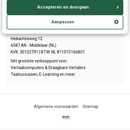
Contact
Accepteren en doorgaan
Aanpassen
Talendomein.NL + BE
Heikantseweg 12
6587 AN - Middelaar (NL)
KVK: 30122791 | BTW: NL 811015166B01
Hét grootste verkooppunt voor:
Vertaalcomputers & Draagbare Vertalers
Taalcursussen, E-Learning en meer.
Algemene voorwaarden
Sitemap