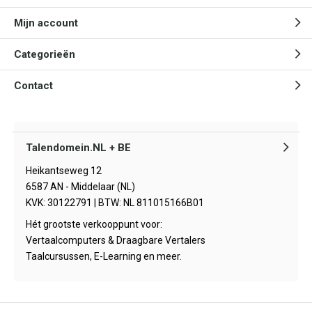
Mijn account
Categorieën
Contact
Talendomein.NL + BE
Heikantseweg 12
6587 AN - Middelaar (NL)
KVK: 30122791 | BTW: NL 811015166B01
Hét grootste verkooppunt voor:
Vertaalcomputers & Draagbare Vertalers
Taalcursussen, E-Learning en meer.