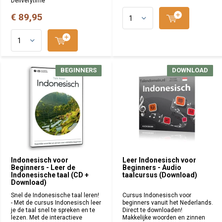
Deliverytime
€ 89,95
BEGINNERS
BEGINNERS
DOWNLOAD
DOWNLOAD
Indonesisch voor
Leer Indonesisch voor
Beginners - Leer de
Beginners - Audio
Indonesische taal (CD +
taalcursus (Download)
Download)
Snel de Indonesische taal leren!
Cursus Indonesisch voor
- Met de cursus Indonesisch leer
beginners vanuit het Nederlands.
je de taal snel te spreken en te
Direct te downloaden!
lezen. Met de interactieve
Makkelijke woorden en zinnen