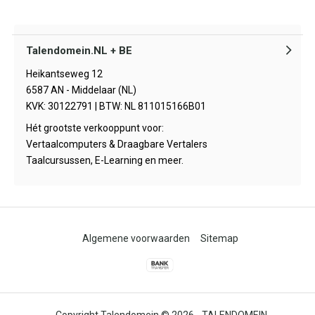
Talendomein.NL + BE
Heikantseweg 12
6587 AN - Middelaar (NL)
KVK: 30122791 | BTW: NL 811015166B01
Hét grootste verkooppunt voor:
Vertaalcomputers & Draagbare Vertalers
Taalcursussen, E-Learning en meer.
Algemene voorwaarden
Sitemap