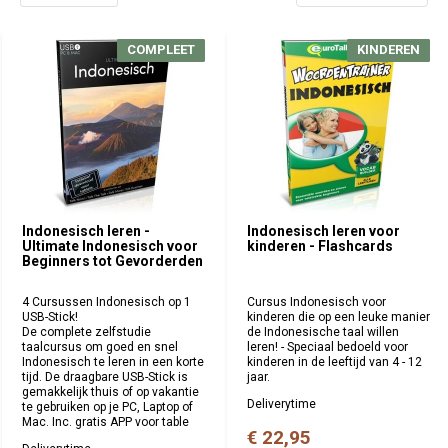
COMPLEET
COMPLEET
KINDEREN
KINDEREN
Indonesisch leren -
Indonesisch leren voor
Ultimate Indonesisch voor
kinderen - Flashcards
Beginners tot Gevorderden
4 Cursussen Indonesisch op 1
Cursus Indonesisch voor
USB-Stick!
kinderen die op een leuke manier
De complete zelfstudie
de Indonesische taal willen
taalcursus om goed en snel
leren! - Speciaal bedoeld voor
Indonesisch te leren in een korte
kinderen in de leeftijd van 4 - 12
tijd. De draagbare USB-Stick is
jaar.
gemakkelijk thuis of op vakantie
Deliverytime
te gebruiken op je PC, Laptop of
Mac. Inc. gratis APP voor table
€ 22,95