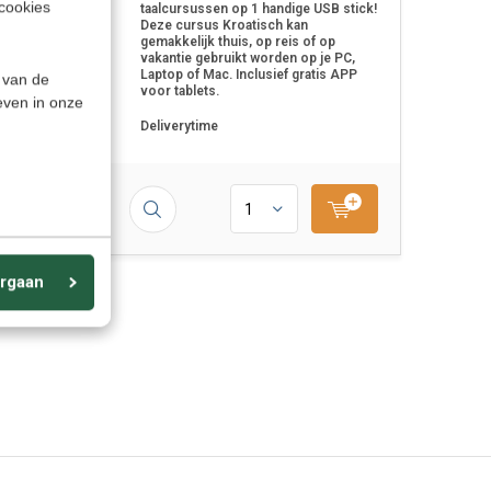
cookies
taalcursussen op 1 handige USB stick!
Deze cursus Kroatisch kan
gemakkelijk thuis, op reis of op
vakantie gebruikt worden op je PC,
Laptop of Mac. Inclusief gratis APP
 van de
voor tablets.
even in onze
Deliverytime
9,95
rgaan