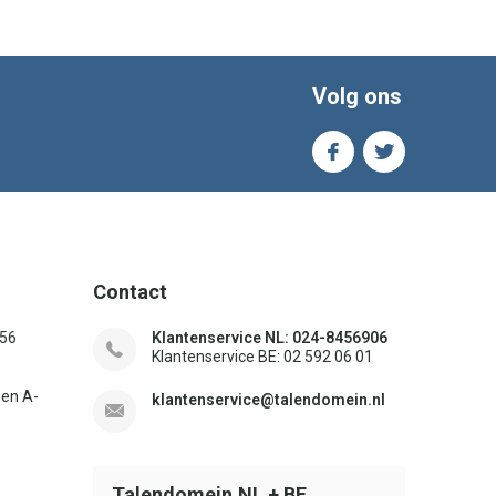
Volg ons
Contact
156
Klantenservice NL: 024-8456906
Klantenservice BE: 02 592 06 01
sen A-
klantenservice@talendomein.nl
Talendomein.NL + BE