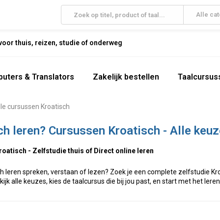
Alle ca
oor thuis, reizen, studie of onderweg
uters & Translators
Zakelijk bestellen
Taalcursus
lle cursussen Kroatisch
ch leren? Cursussen Kroatisch - Alle keu
atisch - Zelfstudie thuis of Direct online leren
sch leren spreken, verstaan of lezen? Zoek je een complete zelfstudie K
kijk alle keuzes, kies de taalcursus die bij jou past, en start met het lere