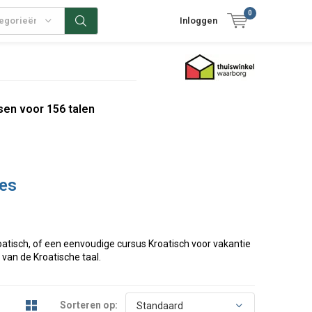
0
tegorieën
Inloggen
sen voor 156 talen
zes
roatisch, of een eenvoudige cursus Kroatisch voor vakantie
n van de Kroatische taal.
Sorteren op: