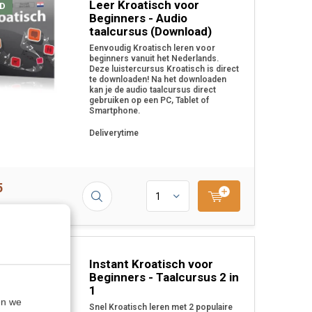
Leer Kroatisch voor
D
Beginners - Audio
taalcursus (Download)
Eenvoudig Kroatisch leren voor
beginners vanuit het Nederlands.
Deze luistercursus Kroatisch is direct
te downloaden! Na het downloaden
kan je de audio taalcursus direct
gebruiken op een PC, Tablet of
Smartphone.
Deliverytime
5
Instant Kroatisch voor
S
Beginners - Taalcursus 2 in
1
en we
Snel Kroatisch leren met 2 populaire