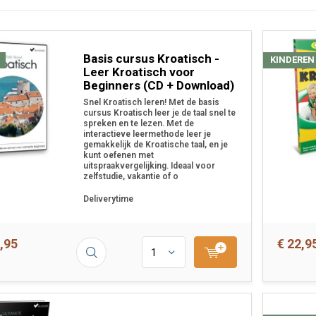
Basis cursus Kroatisch -
KINDEREN
Leer Kroatisch voor
Beginners (CD + Download)
Snel Kroatisch leren! Met de basis
cursus Kroatisch leer je de taal snel te
spreken en te lezen. Met de
interactieve leermethode leer je
gemakkelijk de Kroatische taal, en je
kunt oefenen met
uitspraakvergelijking. Ideaal voor
zelfstudie, vakantie of o
Deliverytime
,95
€ 22,9