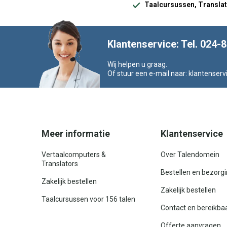
Taalcursussen, Translat
Klantenservice: Tel. 024-
Wij helpen u graag.
Of stuur een e-mail naar:
klantenserv
Meer informatie
Klantenservice
Vertaalcomputers &
Over Talendomein
Translators
Bestellen en bezorg
Zakelijk bestellen
Zakelijk bestellen
Taalcursussen voor 156 talen
Contact en bereikba
Offerte aanvragen