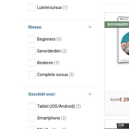
Luistercursus
(1)
BEGINNERS
Niveau:
Beginners
(5)
Gevorderden
(2)
Kinderen
(3)
Complete cursus
(2)
Geschikt voor:
€ 29
32,95
Tablet (iOS/Android)
(2)
Smartphone
(2)