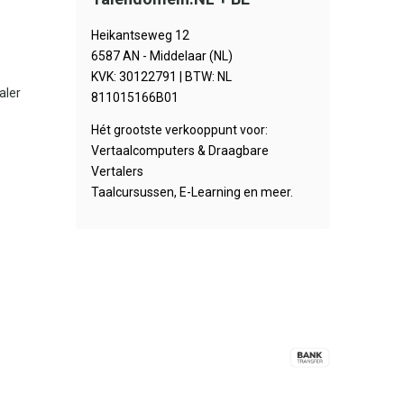
Heikantseweg 12
6587 AN - Middelaar (NL)
KVK: 30122791 | BTW: NL
aler
811015166B01
Hét grootste verkooppunt voor:
Vertaalcomputers & Draagbare
Vertalers
Taalcursussen, E-Learning en meer.