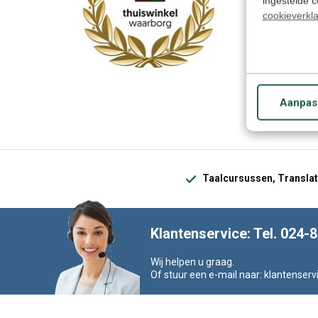
ingestelde 
cookieverkla
Aanpas
Taalcursussen, Translat
Klantenservice: Tel. 024-
Wij helpen u graag.
Of stuur een e-mail naar:
klantenserv