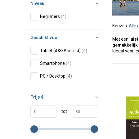
Niveau:
Beginners
(4)
Keuzes:
Alle
Geschikt voor:
Met een
luis
gemakkelijk
Tablet (iOS/Android)
(4)
Ideaal voor ie
Smartphone
(4)
PC / Desktop
(4)
Prijs
€
tot