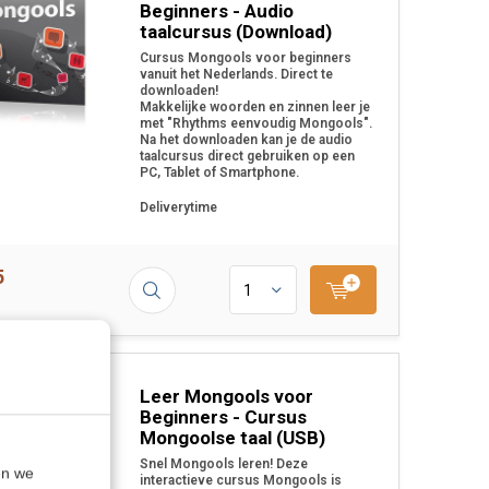
Beginners - Audio
taalcursus (Download)
Cursus Mongools voor beginners
vanuit het Nederlands. Direct te
downloaden!
Makkelijke woorden en zinnen leer je
met "Rhythms eenvoudig Mongools".
Na het downloaden kan je de audio
taalcursus direct gebruiken op een
PC, Tablet of Smartphone.
Deliverytime
5
Leer Mongools voor
Beginners - Cursus
Mongoolse taal (USB)
Snel Mongools leren! Deze
en we
interactieve cursus Mongools is