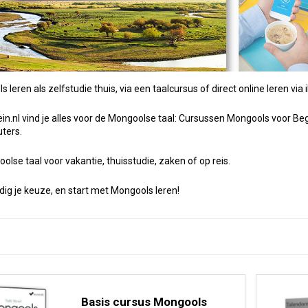
s leren als zelfstudie thuis, via een taalcursus of direct online leren v
in.nl vind je alles voor de Mongoolse taal: Cursussen Mongools voor B
ters.
olse taal voor vakantie, thuisstudie, zaken of op reis.
g je keuze, en start met Mongools leren!
Basis cursus Mongools