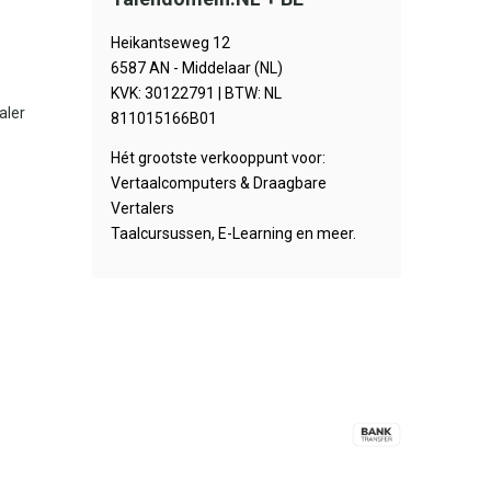
Heikantseweg 12
6587 AN - Middelaar (NL)
KVK: 30122791 | BTW: NL
aler
811015166B01
Hét grootste verkooppunt voor:
Vertaalcomputers & Draagbare
Vertalers
Taalcursussen, E-Learning en meer.