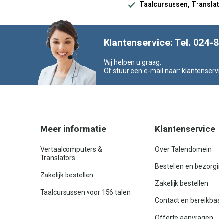
Taalcursussen, Translat
Klantenservice: Tel. 024-
Wij helpen u graag.
Of stuur een e-mail naar:
klantenserv
Meer informatie
Klantenservice
Vertaalcomputers &
Over Talendomein
Translators
Bestellen en bezorg
Zakelijk bestellen
Zakelijk bestellen
Taalcursussen voor 156 talen
Contact en bereikba
Offerte aanvragen