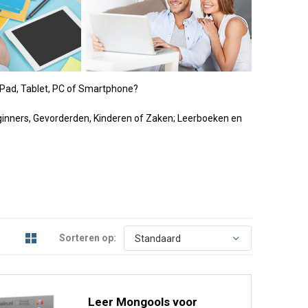
ia iPad, Tablet, PC of Smartphone?
eginners, Gevorderden, Kinderen of Zaken; Leerboeken en
Sorteren op:
Leer Mongools voor