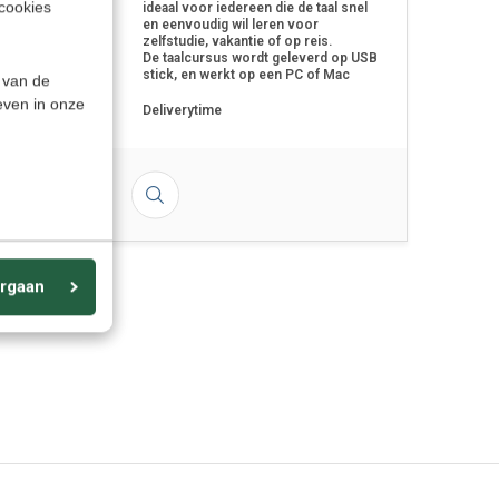
cookies
ideaal voor iedereen die de taal snel
en eenvoudig wil leren voor
zelfstudie, vakantie of op reis.
De taalcursus wordt geleverd op USB
stick, en werkt op een PC of Mac
 van de
even in onze
Deliverytime
5
rgaan