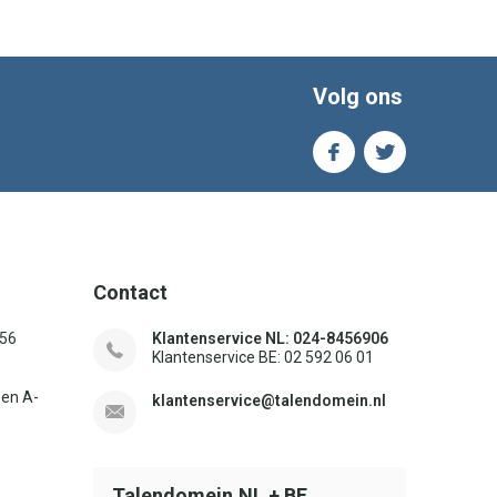
Volg ons
Contact
156
Klantenservice NL: 024-8456906
Klantenservice BE: 02 592 06 01
sen A-
klantenservice@talendomein.nl
Talendomein.NL + BE