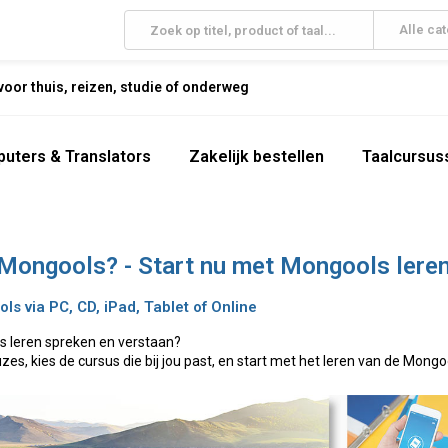
Alle ca
oor thuis, reizen, studie of onderweg
uters & Translators
Zakelijk bestellen
Taalcursus
Mongools? - Start nu met Mongools lere
s via PC, CD, iPad, Tablet of Online
s leren spreken en verstaan?
uzes, kies de cursus die bij jou past, en start met het leren van de Mongo