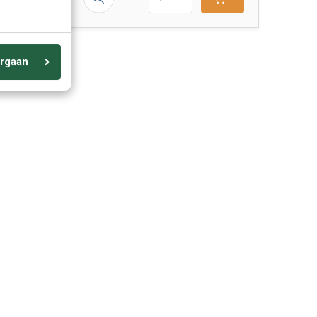
rgaan