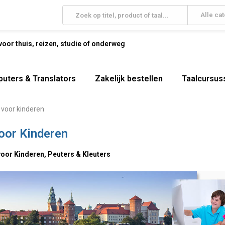
Alle ca
oor thuis, reizen, studie of onderweg
uters & Translators
Zakelijk bestellen
Taalcursus
 voor kinderen
oor Kinderen
voor Kinderen, Peuters & Kleuters