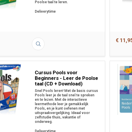
Poolse taal te leren.
Deliverytime
€ 11,9
Cursus Pools voor
Beginners - Leer de Poolse
taal (CD + Download)
Snel Pools leren! Met de basis cursus
Pools leer je de taal snel te spreken
en te lezen. Met de interactieve
leermethode leer je gemakkelijk
Pools, en je kunt oefenen met
uitspraakvergelijking. Ideaal voor
zelfstudie thuis, vakantie of
onderweg.
Deliverytime