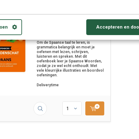
sen
Accepteren en doo
Van Dale Oefenboek
woordenschat Spaans
Om de Spaanse taal te leren, is
grammatica belangrijk en moet je
oefenen met lezen, schrijven,
luisteren en spreken. Met dit
oefenboek leer je Spaanse Woorden,
zodat je ze wel echt onthoudt. Met
vele kleurrijke illustraties en boordvol
oefeningen.
Deliverytime