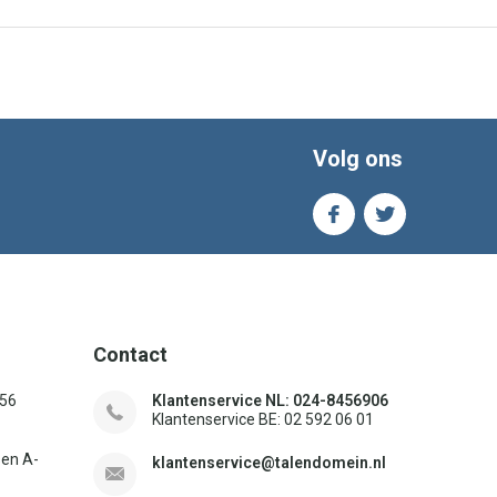
Volg ons
Contact
156
Klantenservice NL: 024-8456906
Klantenservice BE: 02 592 06 01
sen A-
klantenservice@talendomein.nl