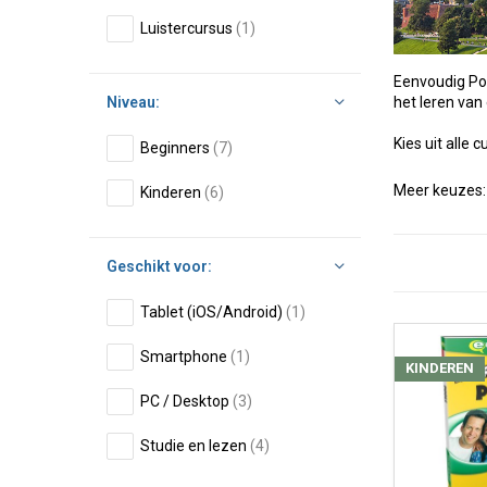
Luistercursus
(1)
Eenvoudig Poo
Niveau:
het leren van 
Kies uit alle 
Beginners
(7)
Meer keuzes
Kinderen
(6)
Geschikt voor:
Tablet (iOS/Android)
(1)
Smartphone
(1)
KINDEREN
PC / Desktop
(3)
Studie en lezen
(4)