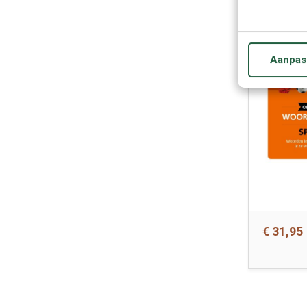
Aanpas
€ 31,95