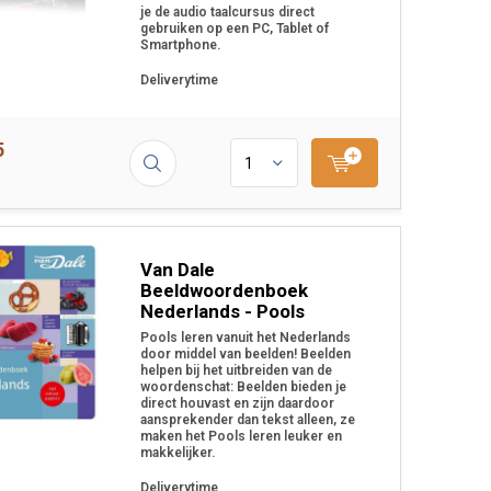
je de audio taalcursus direct
gebruiken op een PC, Tablet of
Smartphone.
Deliverytime
5
Van Dale
Beeldwoordenboek
Nederlands - Pools
Pools leren vanuit het Nederlands
door middel van beelden! Beelden
helpen bij het uitbreiden van de
woordenschat: Beelden bieden je
direct houvast en zijn daardoor
aansprekender dan tekst alleen, ze
maken het Pools leren leuker en
makkelijker.
Deliverytime