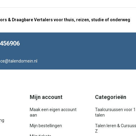
ors & Draagbare Vertalers voor thuis, reizen, studie of onderweg
8456906
ice@talendomein.nl
Mijn account
Categorieën
Maak een eigen account
Taalcursussen voor 
aan
talen
ing
Mijn bestellingen
Talen leren & Cursus
Z