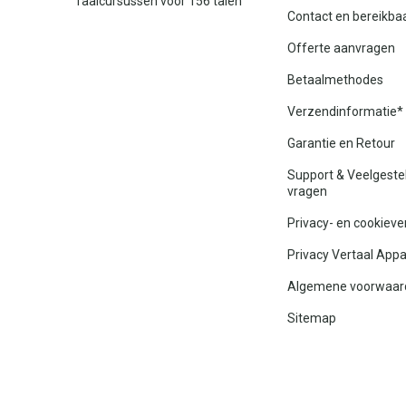
Taalcursussen voor 156 talen
Contact en bereikba
Offerte aanvragen
Betaalmethodes
Verzendinformatie*
Garantie en Retour
Support & Veelgeste
vragen
Privacy- en cookieve
Privacy Vertaal App
Algemene voorwaar
Sitemap