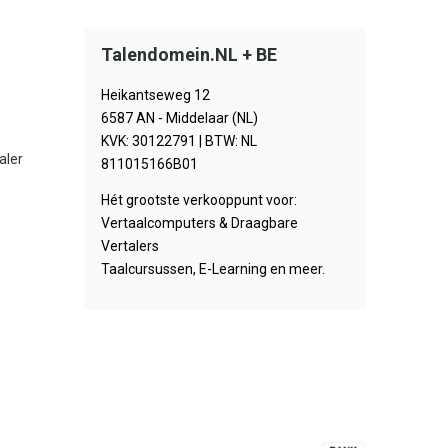
Talendomein.NL + BE
Heikantseweg 12
6587 AN - Middelaar (NL)
KVK: 30122791 | BTW: NL
aler
811015166B01
Hét grootste verkooppunt voor:
Vertaalcomputers & Draagbare
Vertalers
Taalcursussen, E-Learning en meer.