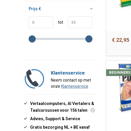
Prijs
€
tot
€ 22,95
Klantenservice
BEGINNERS
Neem contact op met
onze
Klantenservice
Vertaalcomputers, AI Vertalers &
Taalcursussen voor 156 talen
Advies, Support & Service
Gratis bezorging NL + BE vanaf