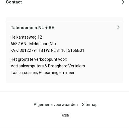
Contact
Talendomein.NL + BE
Heikantseweg 12
6587 AN - Middelaar (NL)
KVK: 30122791 | BTW: NL 811015166B01
Hét grootste verkooppunt voor:
Vertaalcomputers & Draagbare Vertalers
Taalcursussen, E-Learning en meer.
Algemene voorwaarden
Sitemap