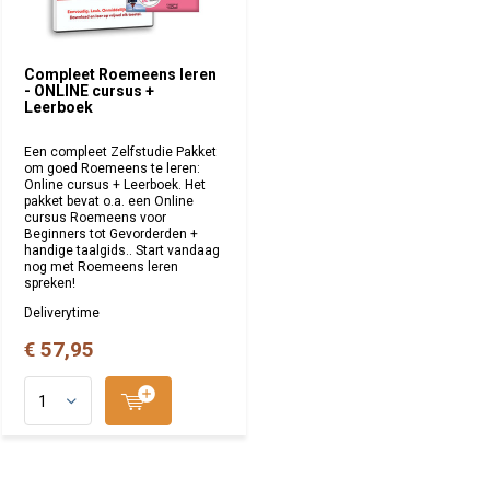
Compleet Roemeens leren
- ONLINE cursus +
Leerboek
Een compleet Zelfstudie Pakket
om goed Roemeens te leren:
Online cursus + Leerboek. Het
pakket bevat o.a. een Online
cursus Roemeens voor
Beginners tot Gevorderden +
handige taalgids.. Start vandaag
nog met Roemeens leren
spreken!
Deliverytime
€ 57,95