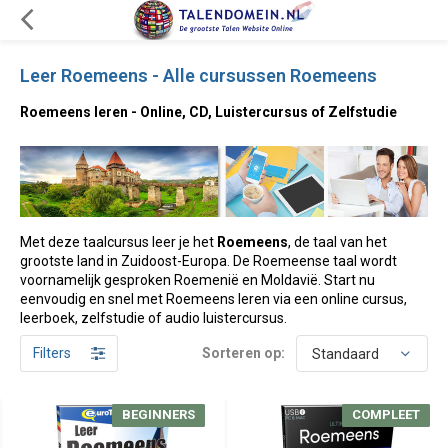
Leer Roemeens - Alle cursussen Roemeens
Roemeens leren - Online, CD, Luistercursus of Zelfstudie
Met deze taalcursus leer je het
Roemeens
, de taal van het
grootste land in Zuidoost-Europa. De Roemeense taal wordt
voornamelijk gesproken Roemenië en Moldavië. Start nu
eenvoudig en snel met Roemeens leren via een online cursus,
leerboek, zelfstudie of audio luistercursus.
Filters
Sorteren op:
BEGINNERS
BEGINNERS
COMPLEET
COMPLEET