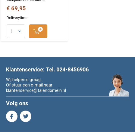
€ 69,95
Deliverytime
Klantenservice: Tel. 024-8456906
Wij helpen u graag.
Of stuur een e-mail naar:
klantenservice@talendomein.nl
Volg ons