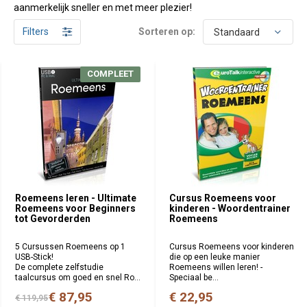
aanmerkelijk sneller en met meer plezier!
Filters
Sorteren op:
COMPLEET
Roemeens leren - Ultimate
Cursus Roemeens voor
Roemeens voor Beginners
kinderen - Woordentrainer
tot Gevorderden
Roemeens
5 Cursussen Roemeens op 1
Cursus Roemeens voor kinderen
USB-Stick!
die op een leuke manier
De complete zelfstudie
Roemeens willen leren! -
taalcursus om goed en snel Ro...
Speciaal be...
€ 87,95
€ 22,95
€ 119,95