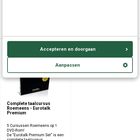
€ 57,95
€ 49,95
€ 59,95
Deliverytime
Deliverytime
COMPLEET
Accepteren en doorgaan
Aanpassen
Complete taalcursus
Roemeens - Eurotalk
Premium
5 Cursussen Roemeens op 1
DVD-Rom!
De "Eurotalk Premium Set" is een
complete taalcursus ...