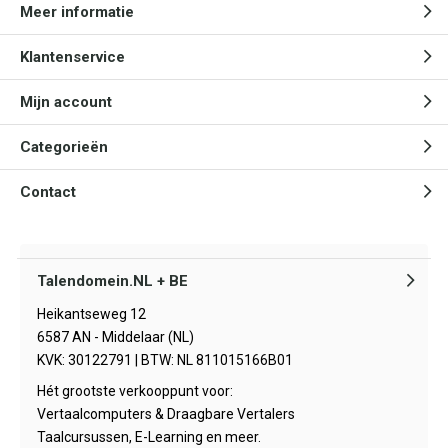
Meer informatie
Klantenservice
Mijn account
Categorieën
Contact
Talendomein.NL + BE
Heikantseweg 12
6587 AN - Middelaar (NL)
KVK: 30122791 | BTW: NL 811015166B01
Hét grootste verkooppunt voor:
Vertaalcomputers & Draagbare Vertalers
Taalcursussen, E-Learning en meer.