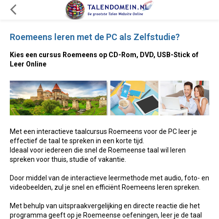
Roemeens leren met de PC als Zelfstudie?
Kies een cursus Roemeens op CD-Rom, DVD, USB-Stick of
Leer Online
Met een interactieve taalcursus Roemeens voor de PC leer je
effectief de taal te spreken in een korte tijd.
Ideaal voor iedereen die snel de Roemeense taal wil leren
spreken voor thuis, studie of vakantie.
Door middel van de interactieve leermethode met audio, foto- en
videobeelden, zul je snel en efficiënt Roemeens leren spreken.
Met behulp van uitspraakvergelijking en directe reactie die het
programma geeft op je Roemeense oefeningen, leer je de taal