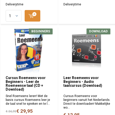
Deliverytime
Deliverytime
BEGINNERS
DOWNLOAD
Cursus Roemeens voor
Leer Roemeens voor
Beginners - Leer de
Beginners - Audio
Roemeense taal (CD +
taalcursus (Download)
Download)
Snel Roemeens leren! Met de
Cursus Roemeens voor
basis cursus Roemeens leer je
beginners vanuit het Nederlands.
de taal snel te spreken en te l...
Direct te downloaden! Makkelijke
wo...
€ 29,95
€ 34,95
€ 12,95