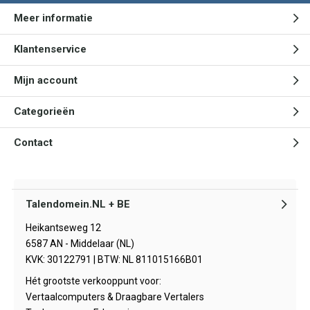
Meer informatie
Klantenservice
Mijn account
Categorieën
Contact
Talendomein.NL + BE
Heikantseweg 12
6587 AN - Middelaar (NL)
KVK: 30122791 | BTW: NL 811015166B01
Hét grootste verkooppunt voor:
Vertaalcomputers & Draagbare Vertalers