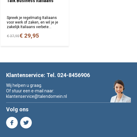
Talk Business Italiaans
Spreek je regelmatig Italiaans
voor werk of zaken, en wil je je
zakelijk Italiaans verbete...
€ 29,95
€ 37,95
Klantenservice: Tel. 024-8456906
Wij helpen u graag.
Of stuur een e-mail naar:
klantenservice@talendomein.nl
Volg ons