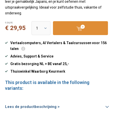
leer je gemakkelijk Japans, en je kunt oefenen met
uitspraakvergelijking. Ideaal voor zelfstudie thuis, vakantie of
onderweg.
€ 34,95
€ 29,95
Vertaalcomputers, AI Vertalers & Taalcursussen voor 156
talen
Advies, Support & Service
Gratis bezorging NL + BE vanaf 25,-
Thuiswinkel Waarborg Keurmerk
This product is available in the following
variants:
Lees de productbeschrijving >