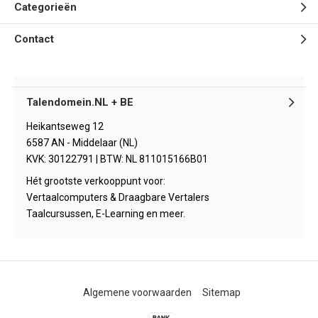
Categorieën
Contact
Talendomein.NL + BE
Heikantseweg 12
6587 AN - Middelaar (NL)
KVK: 30122791 | BTW: NL 811015166B01
Hét grootste verkooppunt voor:
Vertaalcomputers & Draagbare Vertalers
Taalcursussen, E-Learning en meer.
Algemene voorwaarden
Sitemap