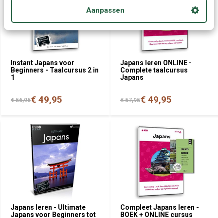
Aanpassen
Instant Japans voor
Japans leren ONLINE -
Beginners - Taalcursus 2 in
Complete taalcursus
1
Japans
€ 49,95
€ 49,95
€ 56,95
€ 57,95
Japans leren - Ultimate
Compleet Japans leren -
Japans voor Beginners tot
BOEK + ONLINE cursus