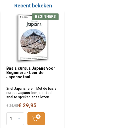
Recent bekeken
BEGINNERS
Basis cursus Japans voor
Beginners - Leer de
Japanse taal
Snel Japans leren! Met de basis
cursus Japans leer je de taal
snel te spreken en te lezen...
€ 29,95
€ 34,95