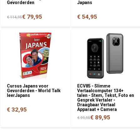
Gevorderden
Japans
€ 79,95
€ 54,95
€ 114,95
Cursus Japans voor
ECV85 - Slimme
Gevorderden - World Talk
Vertaalcomputer 134+
leerJapans
talen - Stem, Tekst, Foto en
Gesprek Vertaler -
Draagbaar Vertaal
€ 32,95
Apparaat + Camera
€ 89,95
€ 99,95