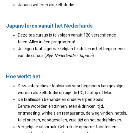
Japans wil leren als zelfstudie.
Japans leren vanuit het Nederlands
Deze taalcursus is te volgen vanuit 120 verschillende
talen. Alles in één programma!
Je eigen taal is gemakkelijk in te stellen in het beginmenu
van de cursus (
Bijv. Nederlands - Japans
).
Hoe werkt het:
Deze interactieve taalcursus voor beginners kan gevolgd
worden als zelfstudie op bijv. de PC, Laptop of Mac.
De taallessen behandelen onderwerpen zoals:
Eerste woorden en zinnen, eten & drinken, tijd,
ontmoeting, winkels en restaurants, de weg vinden, hotels,
telefoneren, noodgevallen, vrije tijd en het bedrijfsleven.
Vergelijk je uitspraak. Gebruik de opname faciliteit en