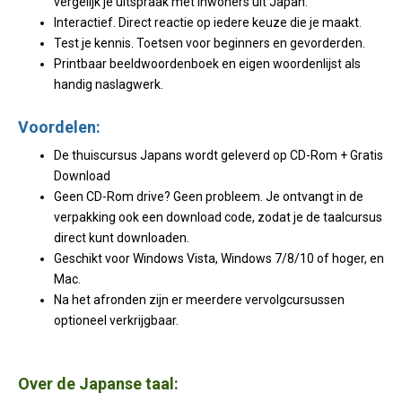
vergelijk je uitspraak met inwoners uit Japan.
Interactief. Direct reactie op iedere keuze die je maakt.
Test je kennis. Toetsen voor beginners en gevorderden.
Printbaar beeldwoordenboek en eigen woordenlijst als
handig naslagwerk.
Voordelen:
De thuiscursus Japans wordt geleverd op CD-Rom + Gratis
Download
Geen CD-Rom drive? Geen probleem. Je ontvangt in de
verpakking ook een download code, zodat je de taalcursus
direct kunt downloaden.
Geschikt voor Windows Vista, Windows 7/8/10 of hoger, en
Mac.
Na het afronden zijn er meerdere vervolgcursussen
optioneel verkrijgbaar.
Over de Japanse taal: