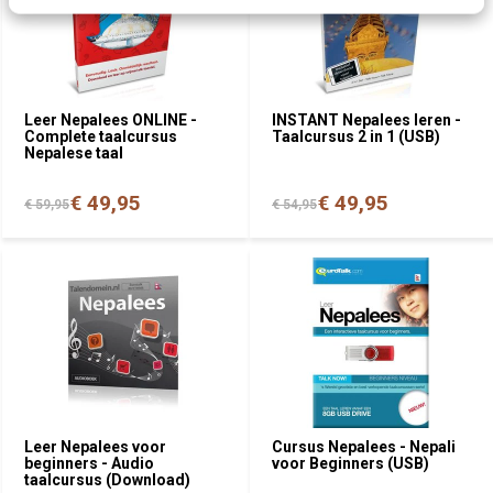
Leer Nepalees ONLINE -
INSTANT Nepalees leren -
Complete taalcursus
Taalcursus 2 in 1 (USB)
Nepalese taal
€ 49,95
€ 49,95
€ 59,95
€ 54,95
Leer Nepalees voor
Cursus Nepalees - Nepali
beginners - Audio
voor Beginners (USB)
taalcursus (Download)