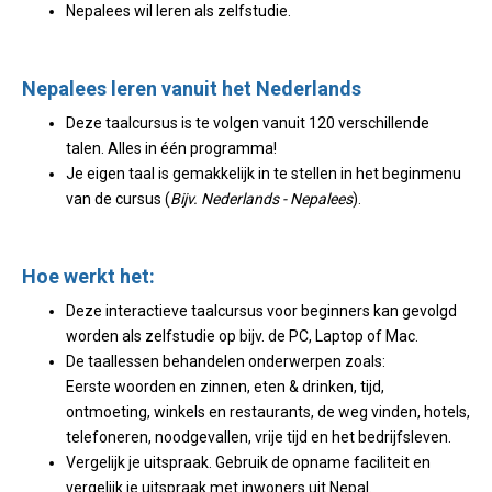
Nepalees wil leren als zelfstudie.
Nepalees leren vanuit het Nederlands
Deze taalcursus is te volgen vanuit 120 verschillende
talen. Alles in één programma!
Je eigen taal is gemakkelijk in te stellen in het beginmenu
van de cursus (
Bijv. Nederlands - Nepalees
).
Hoe werkt het:
Deze interactieve taalcursus voor beginners kan gevolgd
worden als zelfstudie op bijv. de PC, Laptop of Mac.
De taallessen behandelen onderwerpen zoals:
Eerste woorden en zinnen, eten & drinken, tijd,
ontmoeting, winkels en restaurants, de weg vinden, hotels,
telefoneren, noodgevallen, vrije tijd en het bedrijfsleven.
Vergelijk je uitspraak. Gebruik de opname faciliteit en
vergelijk je uitspraak met inwoners uit Nepal.