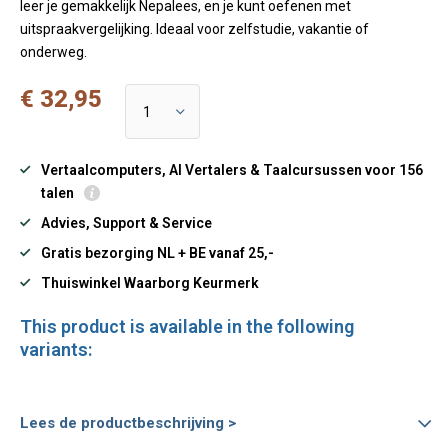
leer je gemakkelijk Nepalees, en je kunt oefenen met
uitspraakvergelijking. Ideaal voor zelfstudie, vakantie of
onderweg.
€ 32,95
Vertaalcomputers, AI Vertalers & Taalcursussen voor 156
talen
Advies, Support & Service
Gratis bezorging NL + BE vanaf 25,-
Thuiswinkel Waarborg Keurmerk
This product is available in the following
variants:
Lees de productbeschrijving >