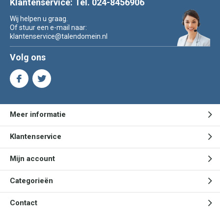
Klantenservice: Tel. 024-8456906
Wij helpen u graag.
Of stuur een e-mail naar:
klantenservice@talendomein.nl
Volg ons
Meer informatie
Klantenservice
Mijn account
Categorieën
Contact