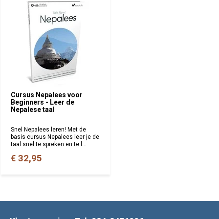
Cursus Nepalees voor
Beginners - Leer de
Nepalese taal
Snel Nepalees leren! Met de
basis cursus Nepalees leer je de
taal snel te spreken en te l...
€ 32,95