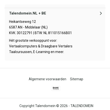
Talendomein.NL + BE
Heikantseweg 12
6587 AN - Middelaar (NL)
KVK: 30122791 | BTW: NL 811015166B01
Hét grootste verkooppunt voor:
Vertaalcomputers & Draagbare Vertalers
Taalcursussen, E-Learning en meer.
Algemene voorwaarden
Sitemap
© 2026 -
TALENDOMEIN