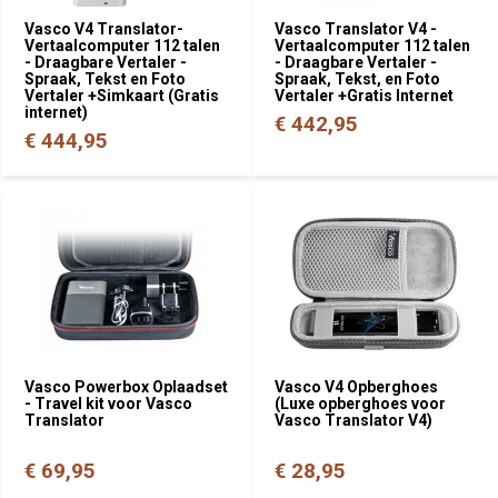
Vasco V4 Translator-
Vasco Translator V4 -
Vertaalcomputer 112 talen
Vertaalcomputer 112 talen
- Draagbare Vertaler -
- Draagbare Vertaler -
Spraak, Tekst en Foto
Spraak, Tekst, en Foto
Vertaler +Simkaart (Gratis
Vertaler +Gratis Internet
internet)
€ 442,95
€ 444,95
Vasco Powerbox Oplaadset
Vasco V4 Opberghoes
- Travel kit voor Vasco
(Luxe opberghoes voor
Translator
Vasco Translator V4)
€ 69,95
€ 28,95