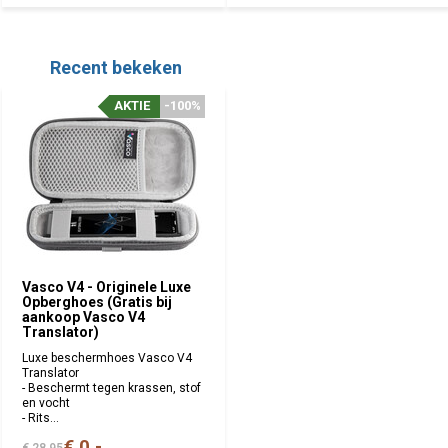
Recent bekeken
AKTIE
-100%
Vasco V4 - Originele Luxe
Opberghoes (Gratis bij
aankoop Vasco V4
Translator)
Luxe beschermhoes Vasco V4
Translator
- Beschermt tegen krassen, stof
en vocht
- Rits...
€ 0,-
€ 28,95