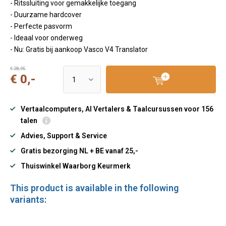
- Ritssluiting voor gemakkelijke toegang
- Duurzame hardcover
- Perfecte pasvorm
- Ideaal voor onderweg
- Nu: Gratis bij aankoop Vasco V4 Translator
€ 28,95
€ 0,-
Vertaalcomputers, AI Vertalers & Taalcursussen voor 156
talen
Advies, Support & Service
Gratis bezorging NL + BE vanaf 25,-
Thuiswinkel Waarborg Keurmerk
This product is available in the following
variants: