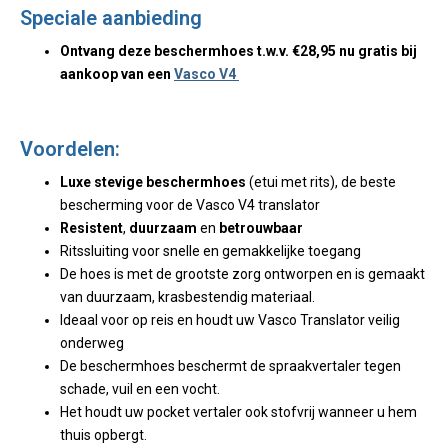
Speciale aanbieding
Ontvang deze beschermhoes t.w.v. €28,95 nu gratis bij
aankoop van een
Vasco V4
Voordelen:
Luxe stevige beschermhoes
(etui met rits), de beste
bescherming voor de Vasco V4 translator
Resistent
,
duurzaam
en
betrouwbaar
Ritssluiting voor snelle en gemakkelijke toegang
De hoes is met de grootste zorg ontworpen en is gemaakt
van duurzaam, krasbestendig materiaal.
Ideaal voor op reis en houdt uw Vasco Translator veilig
onderweg
De beschermhoes beschermt de spraakvertaler tegen
schade, vuil en een vocht.
Het houdt uw pocket vertaler ook stofvrij wanneer u hem
thuis opbergt.