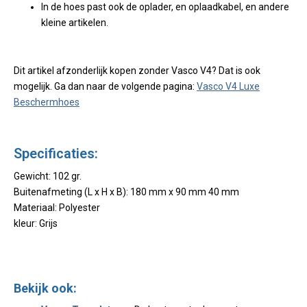
In de hoes past ook de oplader, en oplaadkabel, en andere
kleine artikelen.
Dit artikel afzonderlijk kopen zonder Vasco V4? Dat is ook
mogelijk. Ga dan naar de volgende pagina:
Vasco V4 Luxe
Beschermhoes
Specificaties:
Gewicht: 102 gr.
Buitenafmeting (L x H x B): 180 mm x 90 mm 40 mm
Materiaal: Polyester
kleur: Grijs
Bekijk ook: