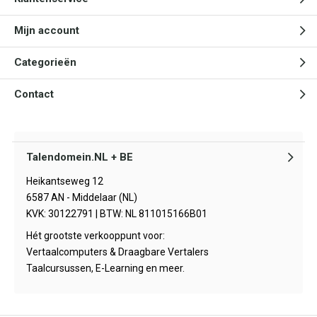
Mijn account
Categorieën
Contact
Talendomein.NL + BE
Heikantseweg 12
6587 AN - Middelaar (NL)
KVK: 30122791 | BTW: NL 811015166B01
Hét grootste verkooppunt voor:
Vertaalcomputers & Draagbare Vertalers
Taalcursussen, E-Learning en meer.