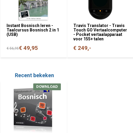
Instant Bosnisch leren -
Travis Translator - Travis
Taalcursus Bosnisch 2 in 1
Touch GO Vertaalcomputer
(USB)
- Pocket vertaalapparaat
voor 155+ talen
€ 49,95
€ 249,-
€ 56,95
Recent bekeken
DOWNLOAD