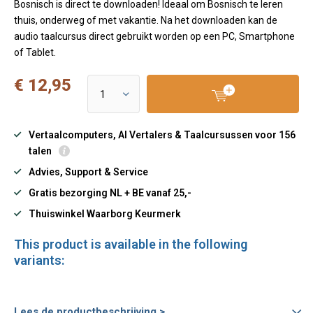
Bosnisch is direct te downloaden! Ideaal om Bosnisch te leren
thuis, onderweg of met vakantie. Na het downloaden kan de
audio taalcursus direct gebruikt worden op een PC, Smartphone
of Tablet.
€ 12,95
Vertaalcomputers, AI Vertalers & Taalcursussen voor 156
talen
Advies, Support & Service
Gratis bezorging NL + BE vanaf 25,-
Thuiswinkel Waarborg Keurmerk
This product is available in the following
variants:
Lees de productbeschrijving >