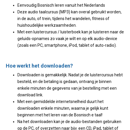
Eenvoudig Bosnisch leren vanuit het Nederlands
Deze audio taalcursus (MP3) kan overal gebruikt worden,
in de auto, of trein, tijdens het wandelen, fitness of
huishoudelijke werkzaamheden.
Met een luistercursus / luisterboek kan je luisteren naar de
geluids-opnames zo vaak je wilt en op elk audio-device
(zoals een PC, smartphone, iPod, tablet of auto-radio).
Hoe werkt het downloaden?
Downloaden is gemakkelijk. Nadat je de luistercursus hebt
besteld, en de betaling is gedaan, ontvang je binnen
enkele minuten de gegevens van je bestelling met een
download link.
Met een gemiddelde internetsnelheid duurt het
downloaden enkele minuten, waarna je gelijk kunt
beginnen met het leren van de Bosnisch e taal!
Na het downloaden kan je de audio-bestanden gebruiken
op de PC, of overzetten naar bijv. een CD, iPad, tablet of