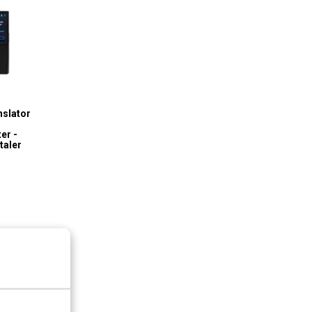
slator
er -
taler