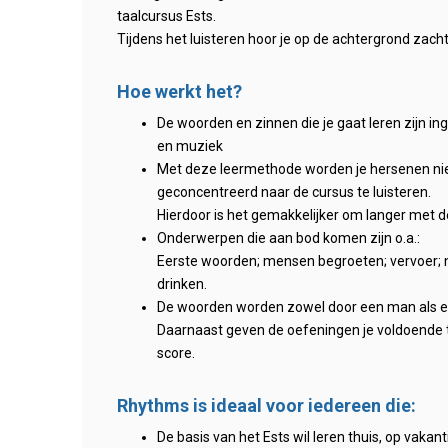
taalcursus Ests.
Tijdens het luisteren hoor je op de achtergrond zach
Hoe werkt het?
De woorden en zinnen die je gaat leren zijn i
en muziek
Met deze leermethode worden je hersenen niet 
geconcentreerd naar de cursus te luisteren.
Hierdoor is het gemakkelijker om langer met de
Onderwerpen die aan bod komen zijn o.a.:
Eerste woorden; mensen begroeten; vervoer; no
drinken.
De woorden worden zowel door een man als een
Daarnaast geven de oefeningen je voldoende t
score.
Rhythms is ideaal voor iedereen die:
De basis van het Ests wil leren thuis, op vakanti