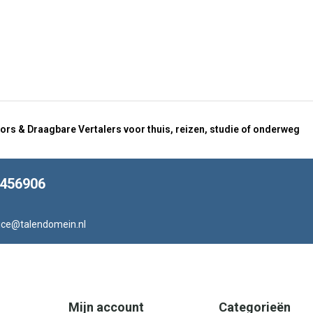
ors & Draagbare Vertalers voor thuis, reizen, studie of onderweg
8456906
ice@talendomein.nl
Mijn account
Categorieën