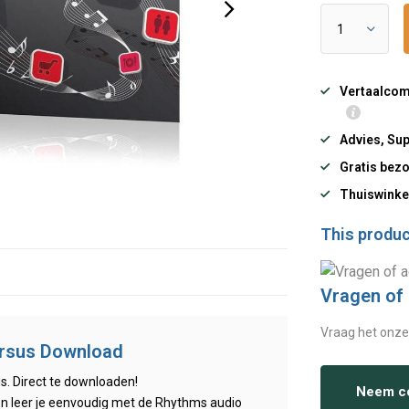
Vertaalcomp
Advies, Sup
Gratis bezo
Thuiswinke
This product
Vragen of
Vraag het onze
ursus Download
s. Direct te downloaden!
Neem co
en leer je eenvoudig met de Rhythms audio