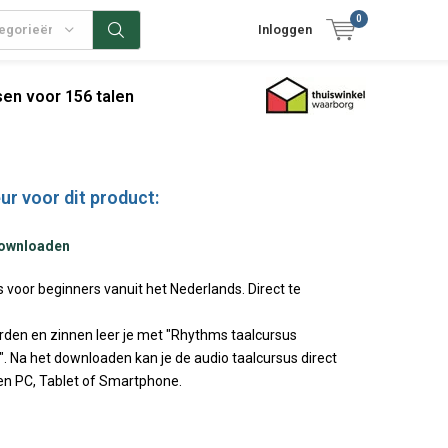
0
tegorieën
Inloggen
en voor 156 talen
ur voor dit product:
downloaden
 voor beginners vanuit het Nederlands. Direct te
rden en zinnen leer je met "Rhythms taalcursus
. Na het downloaden kan je de audio taalcursus direct
en PC, Tablet of Smartphone.