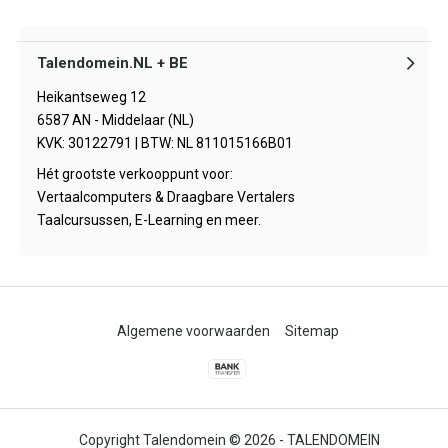
Talendomein.NL + BE
Heikantseweg 12
6587 AN - Middelaar (NL)
KVK: 30122791 | BTW: NL 811015166B01
Hét grootste verkooppunt voor:
Vertaalcomputers & Draagbare Vertalers
Taalcursussen, E-Learning en meer.
Algemene voorwaarden
Sitemap
© 2026 -
TALENDOMEIN