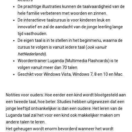
De prachtige illustraties kunnen de taalvaardigheid van de
hele familie verbeteren met woorden en zinnen.
De interactieve taalcursus is voor kinderen leuk en
innovatief en zal de aandacht van de jonge leerling lange
tijd vasthouden.
De eigen taal is in te stellen in het beginmenu, waarna de
cursus te volgen is vanuit iedere taal (
ook vanuit
het
Nederlands
).
Woordentrainer Luganda (Multimedia Flashcards) is te
volgen vanuit meer dan 70 talen.
Geschikt voor Windows Vista, Windows 7, 8 en 10 en Mac.
Notities voor ouders: Hoe eerder een kind wordt blootgesteld aan
een tweede taal, hoe beter. Studies hebben uitgewezen dat een
jonge leeftijd ontvankelijker is dan een oudere. Het leren van de
Luganda taal zal het voor een kind ook makkelijker maken om
andere talen te leren.
Het geheugen wordt enorm bevorderd wanneer het wordt