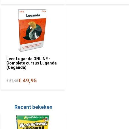
Leer Luganda ONLINE -
Complete cursus Luganda
(Oeganda)
€ 49,95
€ 57,95
Recent bekeken