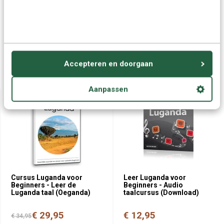
Neem contact op
nodig?
Offerte aanvragen
Accepteren en doorgaan
Wellicht ook interessant:
Aanpassen
Cursus Luganda voor
Leer Luganda voor
Beginners - Leer de
Beginners - Audio
Luganda taal (Oeganda)
taalcursus (Download)
€ 29,95
€ 12,95
€ 34,95