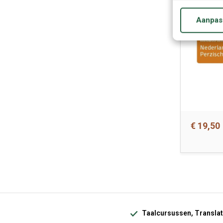
Aanpas
€ 19,50
Taalcursussen, Translat