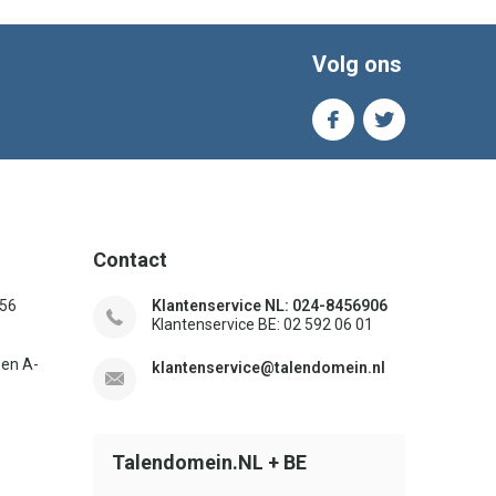
Volg ons
Contact
156
Klantenservice NL: 024-8456906
Klantenservice BE: 02 592 06 01
sen A-
klantenservice@talendomein.nl
Talendomein.NL + BE