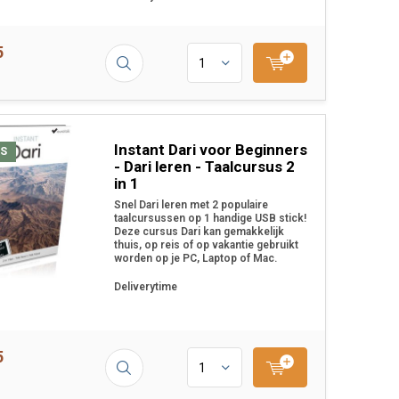
5
Instant Dari voor Beginners
S
- Dari leren - Taalcursus 2
in 1
Snel Dari leren met 2 populaire
taalcursussen op 1 handige USB stick!
Deze cursus Dari kan gemakkelijk
thuis, op reis of op vakantie gebruikt
worden op je PC, Laptop of Mac.
Deliverytime
5