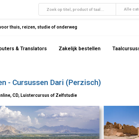
Alle ca
oor thuis, reizen, studie of onderweg
uters & Translators
Zakelijk bestellen
Taalcursus
ren - Cursussen Dari (Perzisch)
Online, CD, Luistercursus of Zelfstudie