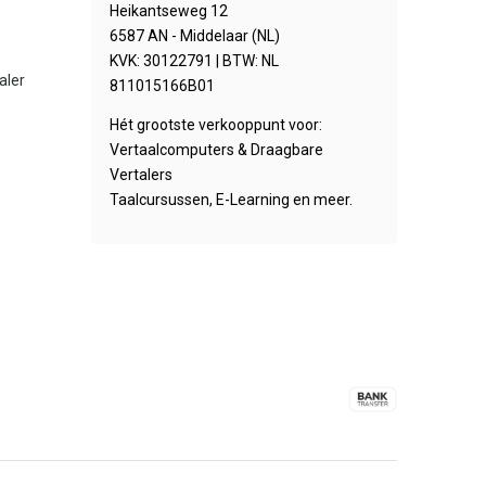
Heikantseweg 12
6587 AN - Middelaar (NL)
KVK: 30122791 | BTW: NL
aler
811015166B01
Hét grootste verkooppunt voor:
Vertaalcomputers & Draagbare
Vertalers
Taalcursussen, E-Learning en meer.