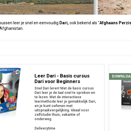
ussen leer je snel en eenvoudig
Dari,
ook bekend als "
Afghaans Perzi
 Afghanistan.
Leer Dari - Basis cursus
DOWNLOA
Dari voor Beginners
Snel Dari leren! Met de basis cursus
Dari leer je de taal snel te spreken en
te lezen. Met de interactieve
leermethode leer je gemakkelijk Dari,
en je kunt oefenen met
uitspraakvergelijking. Ideaal voor
zelfstudie thuis, vakantie of
onderweg.
Deliverytime