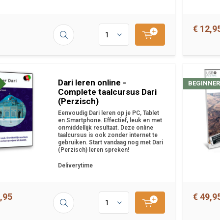
€ 12,9
Dari leren online -
BEGINNER
Complete taalcursus Dari
(Perzisch)
Eenvoudig Dari leren op je PC, Tablet
en Smartphone. Effectief, leuk en met
onmiddellijk resultaat. Deze online
taalcursus is ook zonder internet te
gebruiken. Start vandaag nog met Dari
(Perzisch) leren spreken!
Deliverytime
,95
€ 49,9