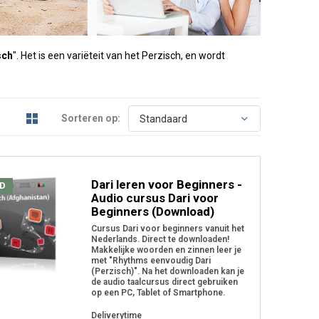
sch
". Het is een variëteit van het Perzisch, en wordt
Sorteren op:
Dari leren voor Beginners -
D
Audio cursus Dari voor
Beginners (Download)
Cursus Dari voor beginners vanuit het
Nederlands. Direct te downloaden!
Makkelijke woorden en zinnen leer je
met "Rhythms eenvoudig Dari
(Perzisch)". Na het downloaden kan je
de audio taalcursus direct gebruiken
op een PC, Tablet of Smartphone.
Deliverytime