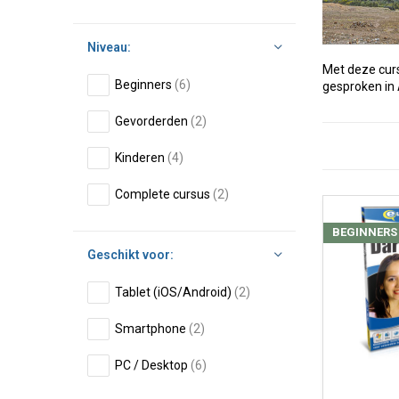
Niveau:
Met deze curs
Beginners
(6)
gesproken in
Gevorderden
(2)
Kinderen
(4)
Complete cursus
(2)
BEGINNERS
Geschikt voor:
Tablet (iOS/Android)
(2)
Smartphone
(2)
PC / Desktop
(6)