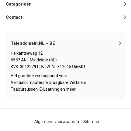
Categorieën
Contact
Talendomein.NL + BE
Heikantseweg 12
6587 AN - Middelaar (NL)
KVK: 30122791 | BTW: NL 811015166B01
Hét grootste verkooppunt voor:
Vertaalcomputers & Draagbare Vertalers
Taalcursussen, E-Learning en meer.
Algemene voorwaarden
Sitemap