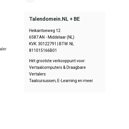
Talendomein.NL + BE
Heikantseweg 12
6587 AN - Middelaar (NL)
KVK: 30122791 | BTW: NL
aler
811015166B01
Hét grootste verkooppunt voor:
Vertaalcomputers & Draagbare
Vertalers
Taalcursussen, E-Learning en meer.