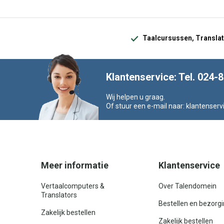
Taalcursussen, Translat
Klantenservice: Tel. 024-
Wij helpen u graag.
Of stuur een e-mail naar:
klantenserv
Meer informatie
Klantenservice
Vertaalcomputers &
Over Talendomein
Translators
Bestellen en bezorg
Zakelijk bestellen
Zakelijk bestellen