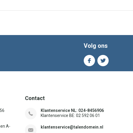
Volg ons
Contact
156
Klantenservice NL: 024-8456906
Klantenservice BE: 02 592 06 01
sen A-
klantenservice@talendomein.nl