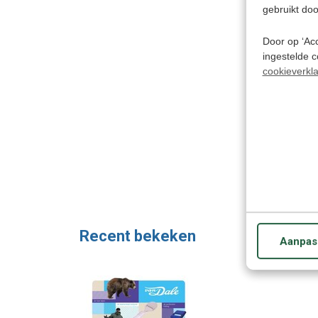
gebruikt doo
Door op ‘Acc
ingestelde 
cookieverkla
Recent bekeken
Aanpas