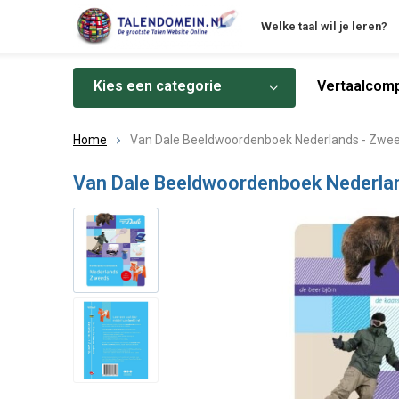
Welke taal wil je leren?
Kies een categorie
Vertaalcomp
Home
Van Dale Beeldwoordenboek Nederlands - Zwe
Van Dale Beeldwoordenboek Nederla