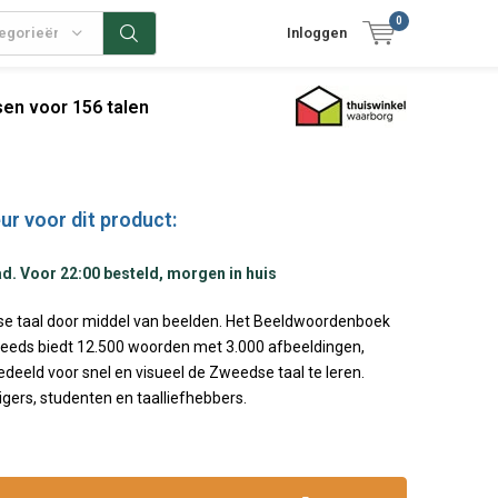
0
tegorieën
Inloggen
en voor 156 talen
ur voor dit product:
d. Voor 22:00 besteld, morgen in huis
e taal door middel van beelden. Het Beeldwoordenboek
eds biedt 12.500 woorden met 3.000 afbeeldingen,
deeld voor snel en visueel de Zweedse taal te leren.
zigers, studenten en taalliefhebbers.