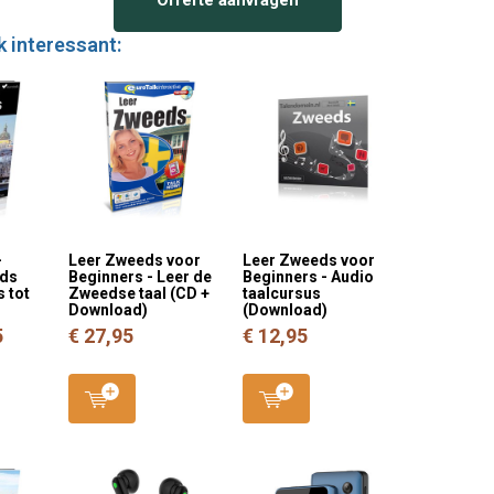
k interessant:
-
Leer Zweeds voor
Leer Zweeds voor
eds
Beginners - Leer de
Beginners - Audio
 tot
Zweedse taal (CD +
taalcursus
Download)
(Download)
5
€ 27,95
€ 12,95