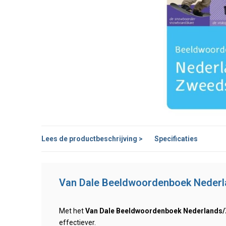
Lees de productbeschrijving >
Specificaties
Van Dale Beeldwoordenboek Nederl
Met het
Van Dale Beeldwoordenboek Nederlands
effectiever.