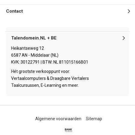
Contact
Talendomein.NL + BE
Heikantseweg 12
6587 AN - Middelaar (NL)
KVK: 30122791 | BTW: NL 811015166B01
Hét grootste verkooppunt voor:
Vertaalcomputers & Draagbare Vertalers
Taalcursussen, E-Learning en meer.
Algemene voorwaarden
Sitemap