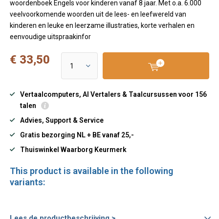
woordenboek Engels voor kinderen vanaf 8 jaar. Met o.a. 6.000
veelvoorkomende woorden uit de lees- en leefwereld van
kinderen en leuke en leerzame illustraties, korte verhalen en
eenvoudige uitspraakinfor
€ 33,50
Vertaalcomputers, AI Vertalers & Taalcursussen voor 156
talen
Advies, Support & Service
Gratis bezorging NL + BE vanaf 25,-
Thuiswinkel Waarborg Keurmerk
This product is available in the following
variants:
Lees de productbeschrijving >