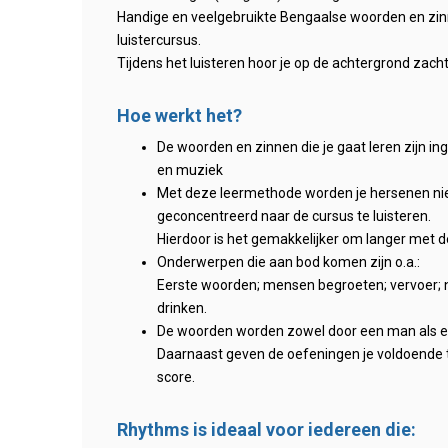
Handige en veelgebruikte Bengaalse woorden en zin
luistercursus.
Tijdens het luisteren hoor je op de achtergrond zach
Hoe werkt het?
De woorden en zinnen die je gaat leren zijn i
en muziek
Met deze leermethode worden je hersenen niet 
geconcentreerd naar de cursus te luisteren.
Hierdoor is het gemakkelijker om langer met de
Onderwerpen die aan bod komen zijn o.a.:
Eerste woorden; mensen begroeten; vervoer; no
drinken.
De woorden worden zowel door een man als een
Daarnaast geven de oefeningen je voldoende t
score.
Rhythms is ideaal voor iedereen die: