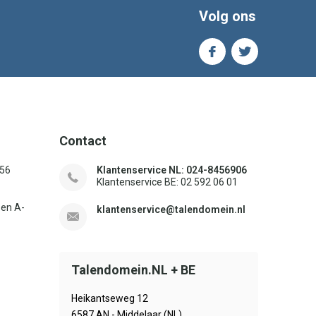
Volg ons
Contact
156
Klantenservice NL: 024-8456906
Klantenservice BE: 02 592 06 01
sen A-
klantenservice@talendomein.nl
Talendomein.NL + BE
Heikantseweg 12
6587 AN - Middelaar (NL)