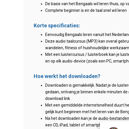
De basis van het Bengaals wil leren thuis, op va
Complete beginner is en de taal snel wil leren
Korte specificaties:
Eenvoudig Bengaals leren vanuit het Nederlan
Deze audio taalcursus (MP3) kan overal gebruikt
wandelen, fitness of huishoudelijke werkzaa
Met een luistercursus / luisterboek kan je lui
en op elk audio-device (zoals een PC, smartpho
Hoe werkt het downloaden?
Downloaden is gemakkelijk. Nadat je de luister
gedaan, ontvang je binnen enkele minuten de 
download link.
Met een gemiddelde internetsnelheid duurt h
gelijk kunt beginnen met het leren van de Beng
Na het downloaden kan je de audio-bestanden g
een CD, iPad, tablet of smartphone.