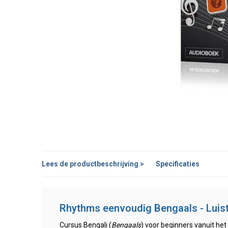
Lees de productbeschrijving >
Specificaties
Rhythms eenvoudig Bengaals - Luis
Cursus Bengali (
Bengaals
) voor beginners vanuit het