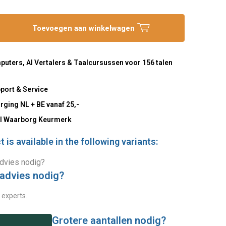
Toevoegen aan winkelwagen
uters, AI Vertalers & Taalcursussen voor 156 talen
port & Service
rging NL + BE vanaf 25,-
l Waarborg Keurmerk
 is available in the following variants:
 advies nodig?
 experts.
Grotere aantallen nodig?