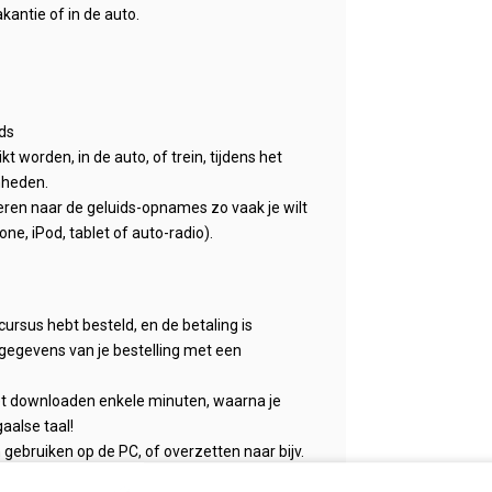
kantie of in de auto.
ds
 worden, in de auto, of trein, tijdens het
mheden.
steren naar de geluids-opnames zo vaak je wilt
ne, iPod, tablet of auto-radio).
cursus hebt besteld, en de betaling is
gegevens van je bestelling met een
et downloaden enkele minuten, waarna je
aalse taal!
ebruiken op de PC, of overzetten naar bijv.