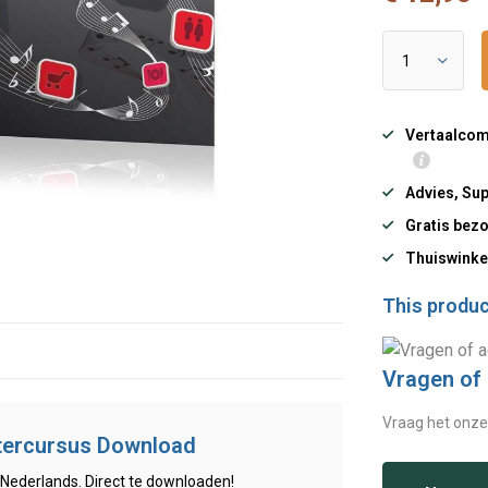
Vertaalcomp
Advies, Sup
Gratis bezo
Thuiswinke
This product
Vragen of
Vraag het onze
tercursus Download
 Nederlands. Direct te downloaden!