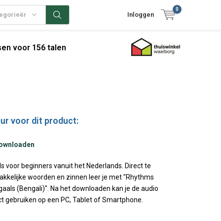
0
tegorieën
Inloggen
en voor 156 talen
ur voor dit product:
downloaden
 voor beginners vanuit het Nederlands. Direct te
kkelijke woorden en zinnen leer je met "Rhythms
aals (Bengali)". Na het downloaden kan je de audio
ect gebruiken op een PC, Tablet of Smartphone.